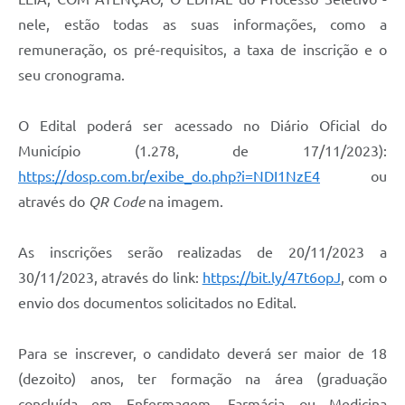
nele, estão todas as suas informações, como a
remuneração, os pré-requisitos, a taxa de inscrição e o
seu cronograma.
O Edital poderá ser acessado no Diário Oficial do
Município (1.278, de 17/11/2023):
https://dosp.com.br/exibe_do.php?i=NDI1NzE4
ou
através do
QR Code
na imagem.
As inscrições serão realizadas de 20/11/2023 a
30/11/2023, através do link:
https://bit.ly/47t6opJ
, com o
envio dos documentos solicitados no Edital.
Para se inscrever, o candidato deverá ser maior de 18
(dezoito) anos, ter formação na área (graduação
concluída em Enfermagem, Farmácia ou Medicina