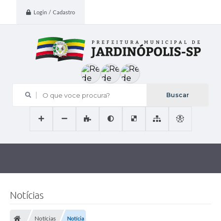
Login / Cadastro
O que voce procura?
Notícias
Notícias
Notícia