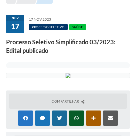
NOV
17 NOV 2023
17
PROCESSO SELETIVO
SAÚDE
Processo Seletivo Simplificado 03/2023:
Edital publicado
COMPARTILHAR