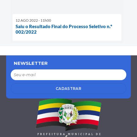
12 AGO 2022 - 11h00
Saiu o Resultado Final do Processo Seletivo n.º
002/2022
NEWSLETTER
CADASTRAR