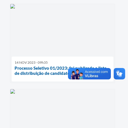
14 NOV 2023 - 09h35
Processo Seletivo 01/2023: foi publicada a lista
de distribuição de candidatos/ locais de provas