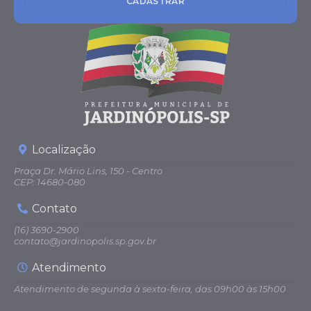
CADASTRAR
Localização
Praça Dr. Mário Lins, 150 - Centro
CEP: 14680-080
Contato
(16) 3690-2900
contato@jardinopolis.sp.gov.br
Atendimento
Atendimento de segunda à sexta-feira, das 09h00 às 15h00