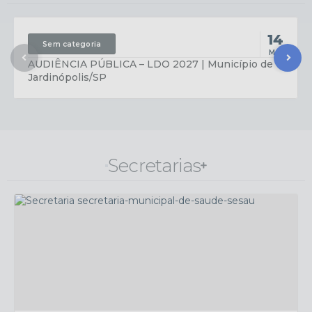
encerra-programacao-com-sucesso
14
Sem categoria
MAI
AUDIÊNCIA PÚBLICA – LDO 2027 | Município de
Jardinópolis/SP
Secretarias