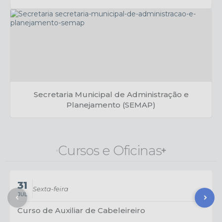
Caio Furlan
Secretaria Municipal de Administração e
Planejamento (SEMAP)
Fabrício Bontadini
Cursos e Oficinas
31
Sexta-feira
JUL
Curso de Auxiliar de Cabeleireiro