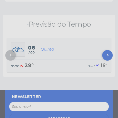
Previsão do Tempo
06
Quinta
AGO
29°
16°
NEWSLETTER