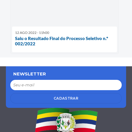
12 AGO 2022 - 11h00
Saiu o Resultado Final do Processo Seletivo n.º
002/2022
NEWSLETTER
CADASTRAR