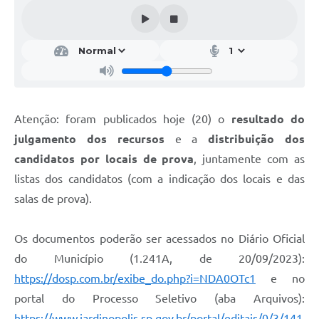
Atenção: foram publicados hoje (20) o
resultado do
julgamento dos recursos
e a
distribuição dos
candidatos por locais de prova
, juntamente com as
listas dos candidatos (com a indicação dos locais e das
salas de prova).
Os documentos poderão ser acessados no Diário Oficial
do Município (1.241A, de 20/09/2023):
https://dosp.com.br/exibe_do.php?i=NDA0OTc1
e no
portal do Processo Seletivo (aba Arquivos):
https://www.jardinopolis.sp.gov.br/portal/editais/0/3/141