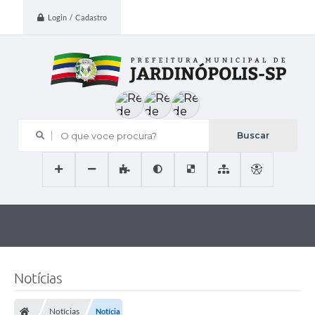
Login / Cadastro
O que voce procura?
Notícias
Notícias
Notícia