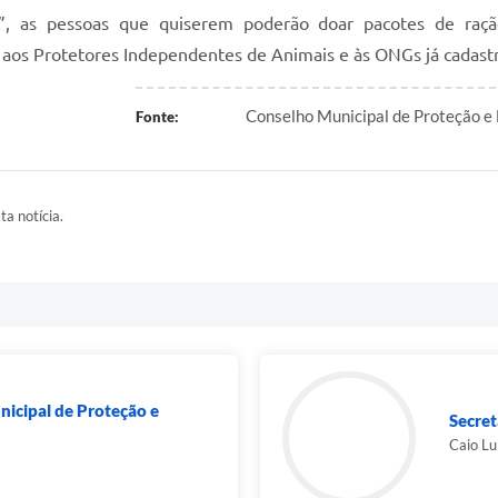
”, as pessoas que quiserem poderão doar pacotes de raçã
s aos Protetores Independentes de Animais e às ONGs já cadas
Conselho Municipal de Proteção e
Fonte:
ta notícia.
cipal de Proteção e
Secret
Caio Lu