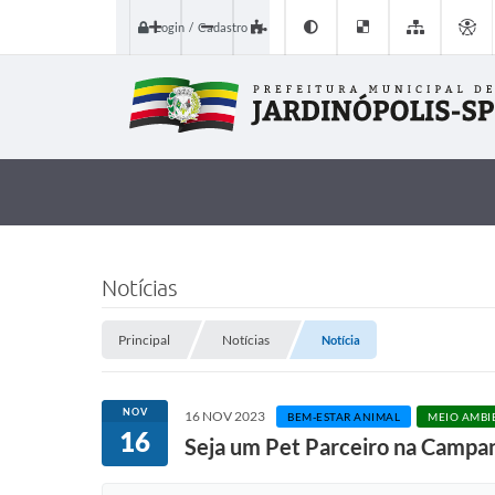
Login / Cadastro
Notícias
Principal
Notícias
Notícia
NOV
16 NOV 2023
BEM-ESTAR ANIMAL
MEIO AMBI
16
Seja um Pet Parceiro na Campa