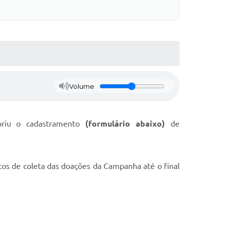
Volume
riu o cadastramento
(formulário abaixo)
de
tos de coleta das doações da Campanha até o final