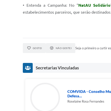
• Entenda a Campanha: No “
NatAU Solidário
estabelecimentos parceiros, que serão destinado
Seja o primeiro a curtir es
GOSTEI
NÃO GOSTEI
Secretarias Vinculadas
COMVIDA - Conselho Muni
Defesa...
Roselaine Rosa Fernandes