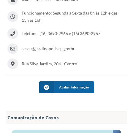
Funcionamento: Segunda a Sexta das 8h às 12h e das
13h às 16h
Telefone: (16) 3690-2966 e (16) 3690-2967
sesau@jardinopolis.sp.gov.br
Rua Silva Jardim, 204 - Centro
Avaliar Informação
Comunicação de Casos