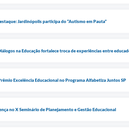
estaque: Jardinópolis participa do “Autismo em Pauta”
álogos na Educação fortalece troca de experiências entre educad
Prêmio Excelência Educacional no Programa Alfabetiza Juntos SP
sença no X Seminário de Planejamento e Gestão Educacional