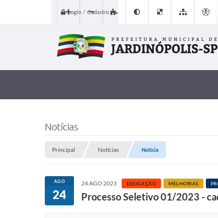
Login / Cadastro
Notícias
Principal
Notícias
Notícia
AGO
24 AGO 2023
EDUCAÇÃO
MELHORIAS
PR
24
Processo Seletivo 01/2023 - cad