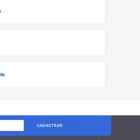
s
lis
CADASTRAR