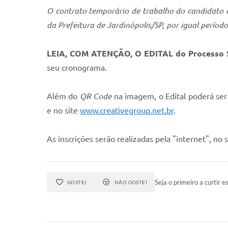
O contrato temporário de trabalho do candidato a
da Prefeitura de Jardinópolis/SP, por igual período
LEIA, COM ATENÇÃO, O EDITAL do Processo S
seu cronograma.
Além do
QR Code
na imagem, o Edital poderá ser 
e no site
www.creativegroup.net.br
.
As inscrições serão realizadas pela "internet", no 
Seja o primeiro a curtir es
GOSTEI
NÃO GOSTEI