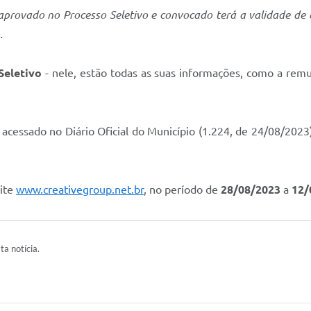
provado no Processo Seletivo e convocado terá a validade de a
.
eletivo
- nele, estão todas as suas informações, como a remun
acessado no Diário Oficial do Município (1.224, de 24/08/2023
site
www.creativegroup.net.br
, no período de
28/08/2023
a
12/
ta notícia.