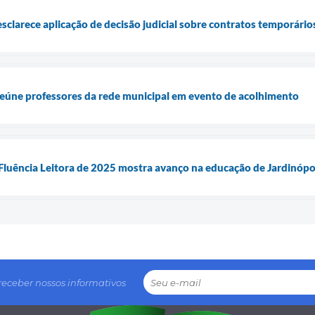
sclarece aplicação de decisão judicial sobre contratos temporário
reúne professores da rede municipal em evento de acolhimento
Fluência Leitora de 2025 mostra avanço na educação de Jardinópo
receber nossos informativos