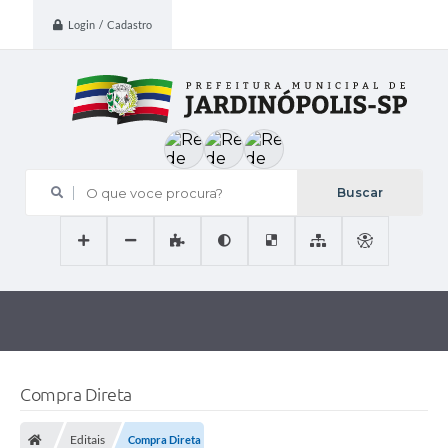
Login / Cadastro
O que voce procura?
Compra Direta
Editais
Compra Direta