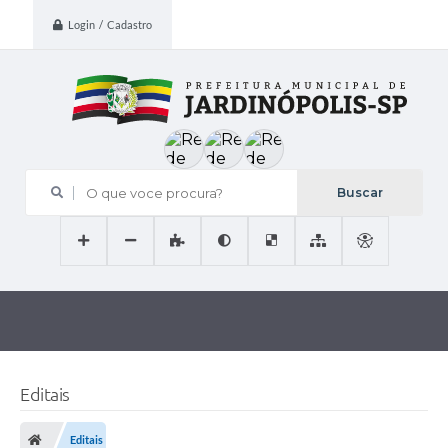
Login / Cadastro
O que voce procura?
Editais
Editais