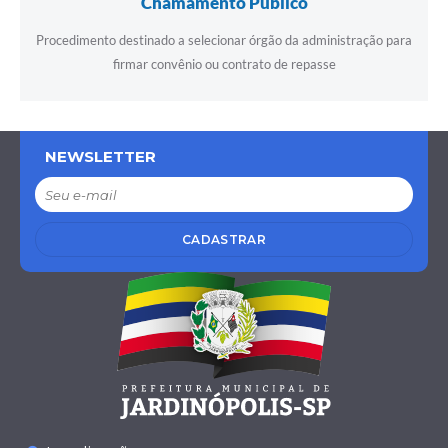
Chamamento Público
Procedimento destinado a selecionar órgão da administração para
firmar convênio ou contrato de repasse
NEWSLETTER
CADASTRAR