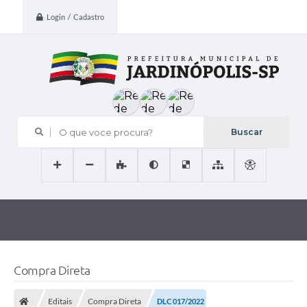
Login / Cadastro
O que voce procura?
Compra Direta
Editais
Compra Direta
DLC 017/2022