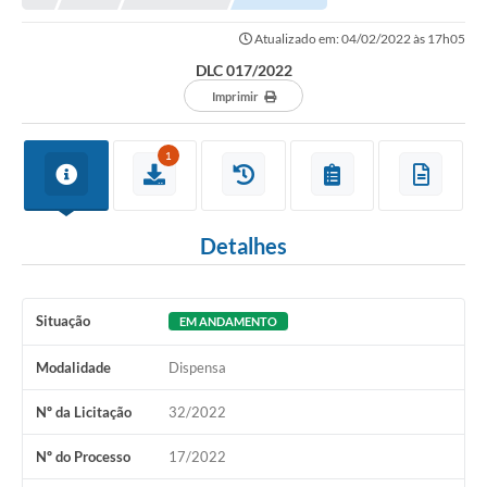
Atualizado em: 04/02/2022 às 17h05
DLC 017/2022
Imprimir
1
Detalhes
Situação
EM ANDAMENTO
Modalidade
Dispensa
Nº da Licitação
32/2022
Nº do Processo
17/2022