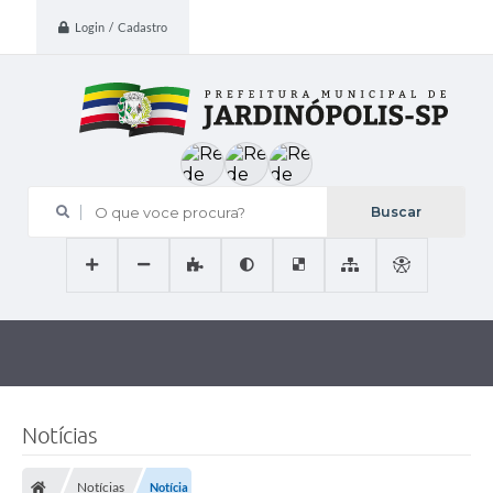
Login / Cadastro
O que voce procura?
Notícias
Notícias
Notícia