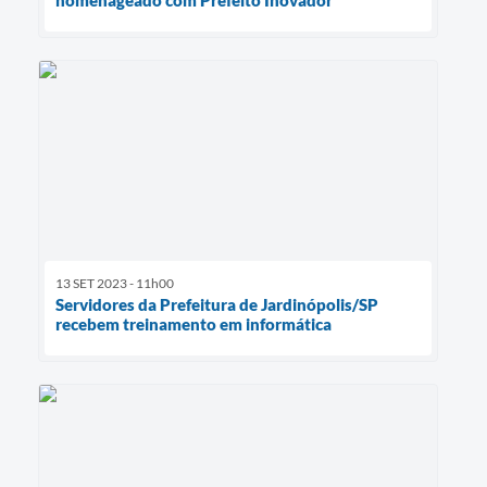
homenageado com Prefeito Inovador
13 SET 2023 - 11h00
Servidores da Prefeitura de Jardinópolis/SP
recebem treinamento em informática