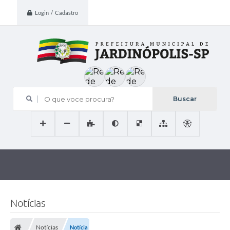
Login / Cadastro
O que voce procura?
Notícias
Notícias
Notícia