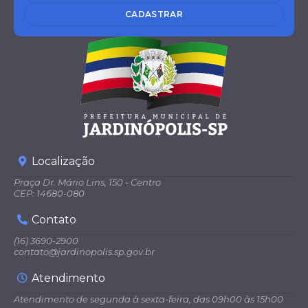
CADASTRAR
Localização
Praça Dr. Mário Lins, 150 - Centro
CEP: 14680-080
Contato
(16) 3690-2900
contato@jardinopolis.sp.gov.br
Atendimento
Atendimento de segunda à sexta-feira, das 09h00 às 15h00