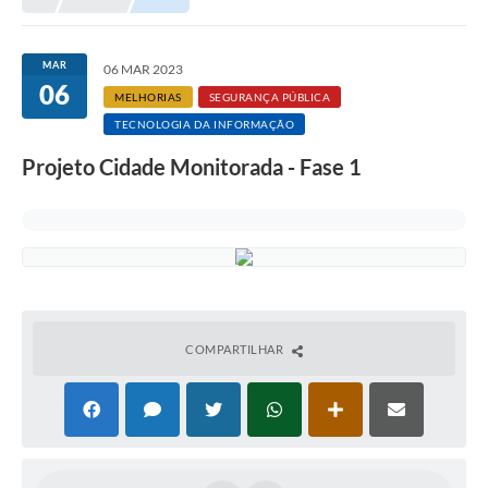
MAR
06 MAR 2023
06
MELHORIAS
SEGURANÇA PÚBLICA
TECNOLOGIA DA INFORMAÇÃO
Projeto Cidade Monitorada - Fase 1
COMPARTILHAR