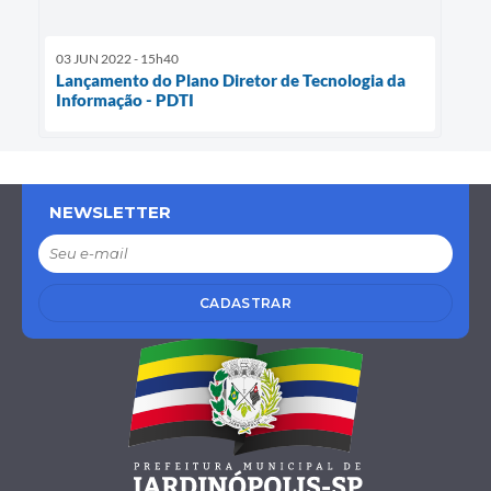
03 JUN 2022 - 15h40
Lançamento do Plano Diretor de Tecnologia da
Informação - PDTI
NEWSLETTER
CADASTRAR