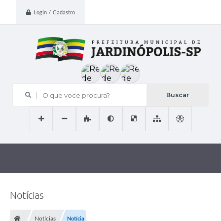
Login / Cadastro
O que voce procura?
Notícias
Notícias
Notícia