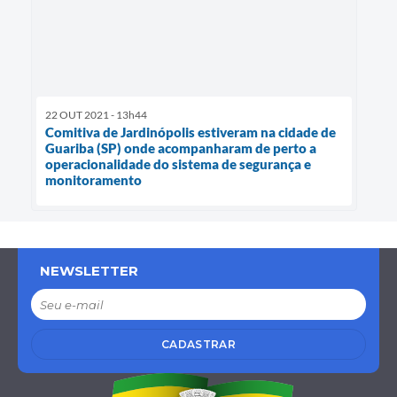
22 OUT 2021 - 13h44
Comitiva de Jardinópolis estiveram na cidade de
Guariba (SP) onde acompanharam de perto a
operacionalidade do sistema de segurança e
monitoramento
NEWSLETTER
CADASTRAR