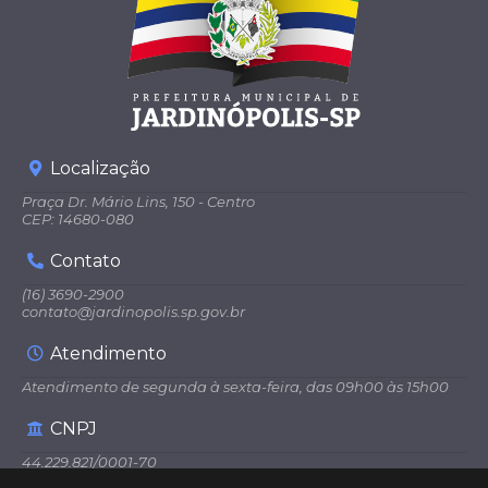
Localização
Praça Dr. Mário Lins, 150 - Centro
CEP: 14680-080
Contato
(16) 3690-2900
contato@jardinopolis.sp.gov.br
Atendimento
Atendimento de segunda à sexta-feira, das 09h00 às 15h00
CNPJ
44.229.821/0001-70