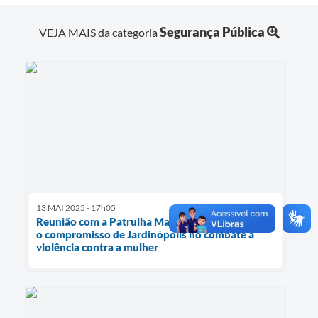
Segurança Pública
VEJA MAIS da categoria
13 MAI 2025 - 17h05
Reunião com a Patrulha Maria da Penha reforça
o compromisso de Jardinópolis no combate à
violência contra a mulher