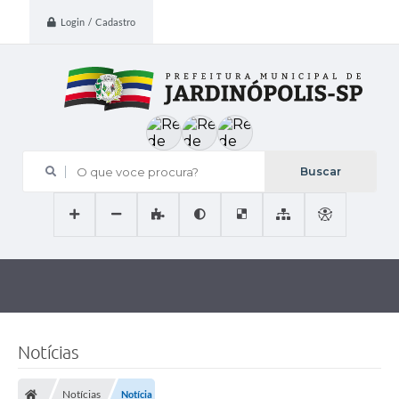
Login / Cadastro
O que voce procura?
Notícias
Notícias
Notícia