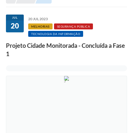
JUL
20 JUL 2023
20
MELHORIAS
SEGURANÇA PÚBLICA
TECNOLOGIA DA INFORMAÇÃO
Projeto Cidade Monitorada - Concluída a Fase
1