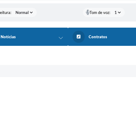
eitura:
Tom de voz:
Notícias
Contratos