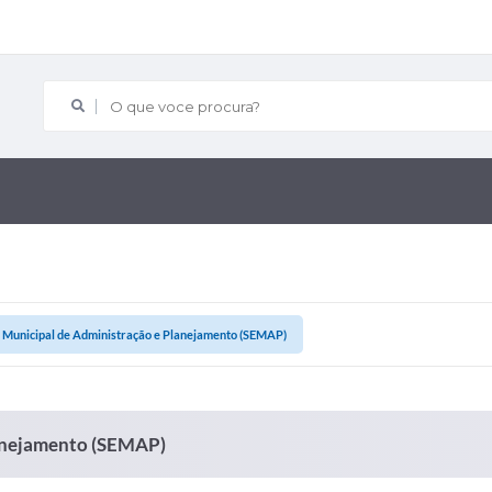
O que voce procura?
a Municipal de Administração e Planejamento (SEMAP)
lanejamento (SEMAP)