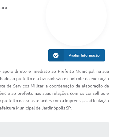
tura
Avaliar Informação
 apoio direto e imediato ao Prefeito Municipal na sua
hado ao prefeito e a transmissão e controle da execução
ta de Serviços Militar; a coordenação da elaboração da
tência ao prefeito nas suas relações com os conselhos e
 prefeito nas suas relações com a imprensa; a articulação
efeitura Municipal de Jardinópolis SP.