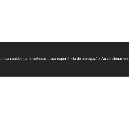
 site usa cookies para melhorar a sua experiência de navegação. Ao continuar v
receber nossos informativos