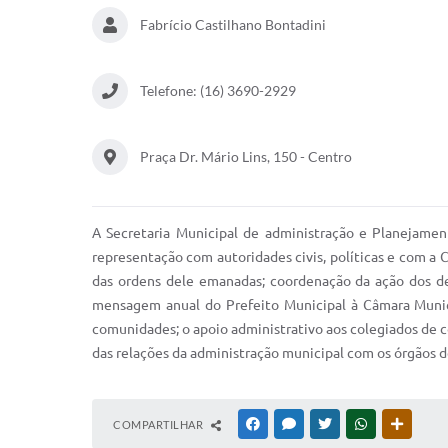
Fabrício Castilhano Bontadini
Telefone: (16) 3690-2929
Praça Dr. Mário Lins, 150 - Centro
A Secretaria Municipal de administração e Planejamen
representação com autoridades civis, políticas e com a
das ordens dele emanadas; coordenação da ação dos dep
mensagem anual do Prefeito Municipal à Câmara Municipa
comunidades; o apoio administrativo aos colegiados de co
das relações da administração municipal com os órgãos de
COMPARTILHAR
FACEBOOK
MESSENGER
TWITTER
WHATSAPP
OUTRAS