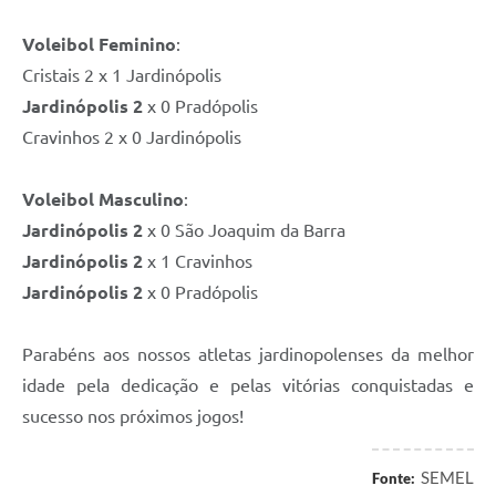
Voleibol Feminino
:
Cristais 2 x 1 Jardinópolis
Jardinópolis 2
x 0 Pradópolis
Cravinhos 2 x 0 Jardinópolis
Voleibol Masculino
:
Jardinópolis 2
x 0 São Joaquim da Barra
Jardinópolis 2
x 1 Cravinhos
Jardinópolis 2
x 0 Pradópolis
Parabéns aos nossos atletas jardinopolenses da melhor
idade pela dedicação e pelas vitórias conquistadas e
sucesso nos próximos jogos!
SEMEL
Fonte: