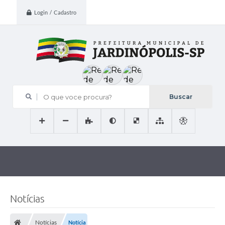
Login / Cadastro
O que voce procura?
Notícias
Notícias
Notícia