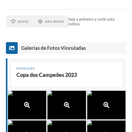
Seja o primeiro a curtir esta
GOSTEI
NÃO GOSTEI
notícia.
Galerias de Fotos Vinculadas
04/09/2023
Copa dos Campeões 2023