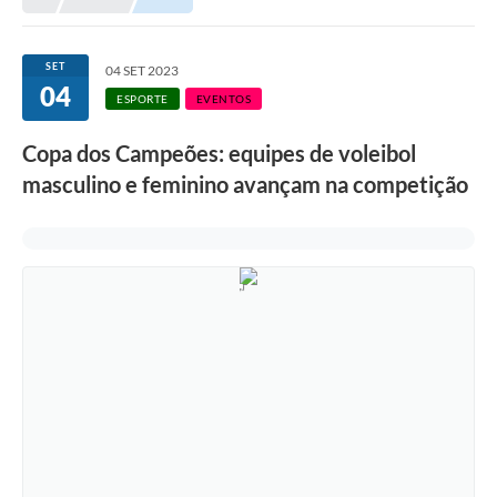
SET
04 SET 2023
04
ESPORTE
EVENTOS
Copa dos Campeões: equipes de voleibol
masculino e feminino avançam na competição