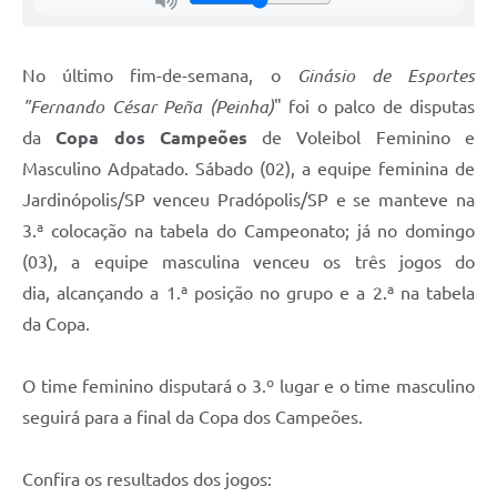
No último fim-de-semana, o
Ginásio de Esportes
"Fernando César Peña (Peinha)
" foi o palco de disputas
da
Copa dos Campeões
de Voleibol Feminino e
Masculino Adpatado. Sábado (02), a equipe feminina de
Jardinópolis/SP venceu Pradópolis/SP e se manteve na
3.ª colocação na tabela do Campeonato; já no domingo
(03), a equipe masculina venceu os três jogos do
dia, alcançando a 1.ª posição no grupo e a 2.ª na tabela
da Copa.
O time feminino disputará o 3.º lugar e o time masculino
seguirá para a final da Copa dos Campeões.
Confira os resultados dos jogos: