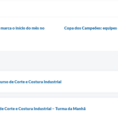
marca o início do mês no
Copa dos Campeões: equipes d
urso de Corte e Costura Industrial
de Corte e Costura Industrial – Turma da Manhã