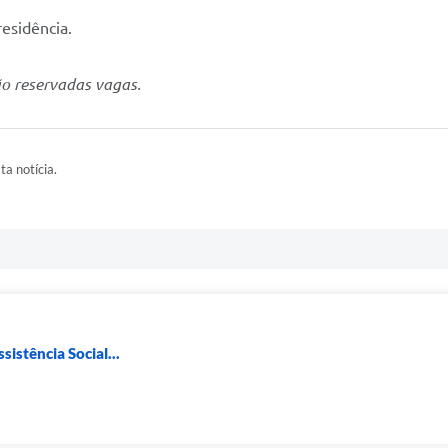
esidência.
ão reservadas vagas.
ta notícia.
sistência Social...