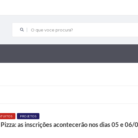
O que voce procura?
ATUITOS
PROJETOS
 Pizza: as inscrições acontecerão nos dias 05 e 06/