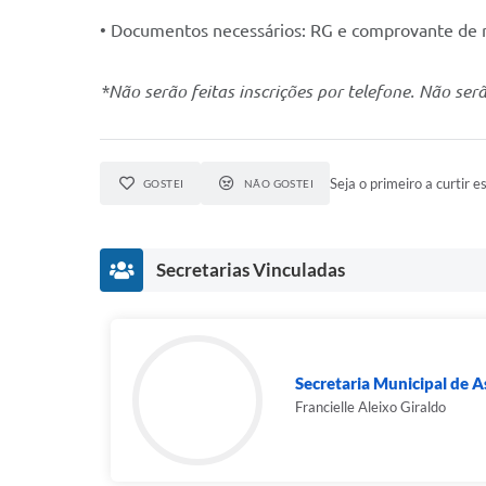
• Documentos necessários: RG e comprovante de r
*Não serão feitas inscrições por telefone. Não ser
Seja o primeiro a curtir es
GOSTEI
NÃO GOSTEI
Secretarias Vinculadas
Secretaria Municipal de As
Francielle Aleixo Giraldo