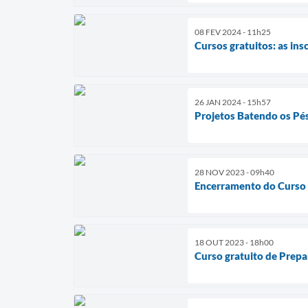
08 FEV 2024 - 11h25
Cursos gratuitos: as in
26 JAN 2024 - 15h57
Projetos Batendo os Pés
28 NOV 2023 - 09h40
Encerramento do Curso
18 OUT 2023 - 18h00
Curso gratuito de Prep