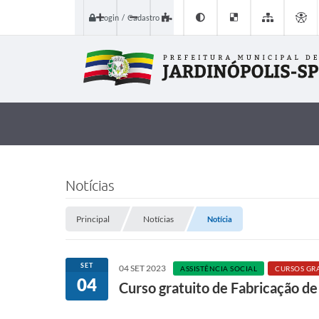
Login / Cadastro
Notícias
Principal
Notícias
Notícia
SET
04 SET 2023
ASSISTÊNCIA SOCIAL
CURSOS GR
04
Curso gratuito de Fabricação de