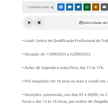
COMPARTILHAR
FACEBOOK
MESSENGER
TWITTER
WHATSAPP
OUTRAS
Velocidade de l
• Local: Centro de Qualificação Profissional do Tra
• Duração: de 11/09/2023 a 22/09/2023.
• Aulas: de segunda a sexta-feira, das 13 às 17h.
• Pré-requisitos: ter 16 anos ou mais e residir em 
• Inscrições: presenciais, nos dias 05 e 06/09, no 
horas e das 13 às 16 horas, por ordem de chegada