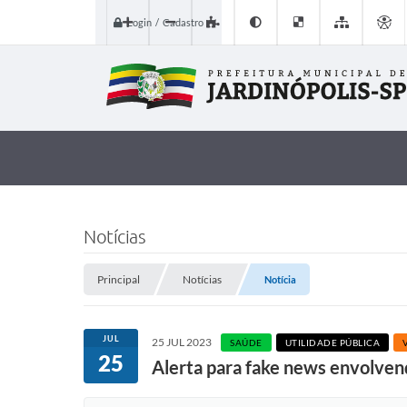
Login / Cadastro
Notícias
Principal
Notícias
Notícia
JUL
25 JUL 2023
SAÚDE
UTILIDADE PÚBLICA
25
Alerta para fake news envolve