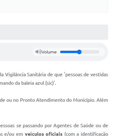
Volume
a Vigilância Sanitária de que 'pessoas de vestidas
ando da baleia azul (sic)'.
úde ou no Pronto Atendimento do Município. Além
 pessoas se passando por Agentes de Saúde ou de
hás e/ou em
veículos oficiais
(com a identificação