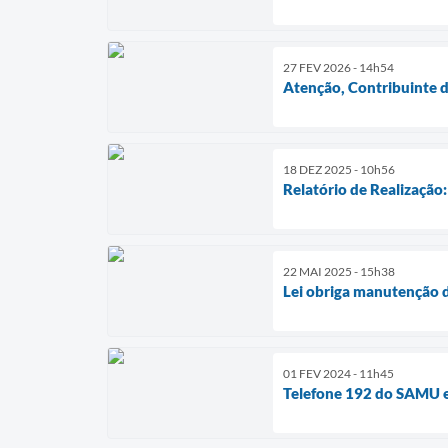
27 FEV 2026 - 14h54
Atenção, Contribuinte d
18 DEZ 2025 - 10h56
Relatório de Realização
22 MAI 2025 - 15h38
Lei obriga manutenção 
01 FEV 2024 - 11h45
Telefone 192 do SAMU e