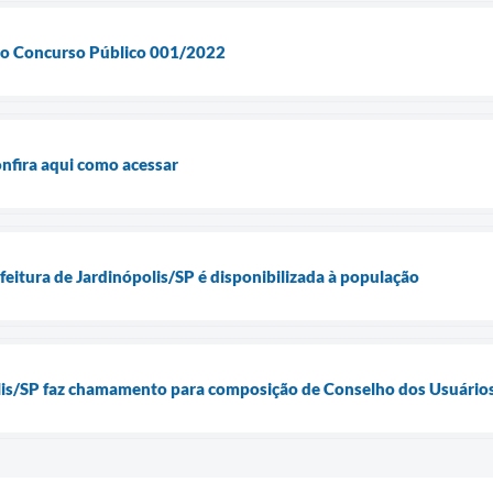
ao Concurso Público 001/2022
onfira aqui como acessar
feitura de Jardinópolis/SP é disponibilizada à população
lis/SP faz chamamento para composição de Conselho dos Usuários