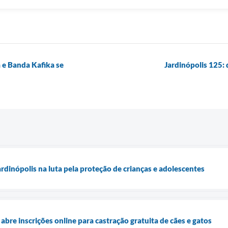
 e Banda Kafika se
Jardinópolis 125: 
rdinópolis na luta pela proteção de crianças e adolescentes
abre inscrições online para castração gratuita de cães e gatos