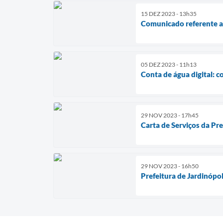
15 DEZ 2023 - 13h35
Comunicado referente 
05 DEZ 2023 - 11h13
Conta de água digital: c
29 NOV 2023 - 17h45
Carta de Serviços da Pre
29 NOV 2023 - 16h50
Prefeitura de Jardinópo