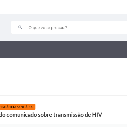
O que voce procura?
VIGILÂNCIA SANITÁRIA
ndo comunicado sobre transmissão de HIV