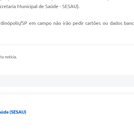
ecretaria Municipal de Saúde - SESAU).
ardinópolis/SP em campo não irão pedir cartões ou dados bancá
ta notícia.
Saúde (SESAU)