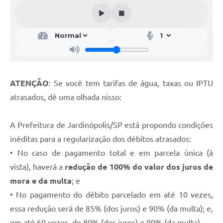
ATENÇÃO
: Se você tem tarifas de água, taxas ou IPTU
atrasados, dê uma olhada nisso:
A Prefeitura de Jardinópolis/SP está propondo condições
inéditas para a regularização dos débitos atrasados:
• No caso de pagamento total e em parcela única (à
vista), haverá a
redução de 100% do valor dos juros de
mora e da multa
; e
• No pagamento do débito parcelado em até 10 vezes,
essa redução será de 85% (dos juros) e 90% (da multa); e,
em até 60 vezes, de 80% (dos juros) e 90% (da multa).