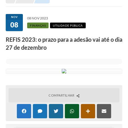
NOV
08 NOV 2023
08
FINANÇAS
UTILIDADE PÚBLICA
REFIS 2023: o prazo para a adesão vai até o dia
27 de dezembro
COMPARTILHAR