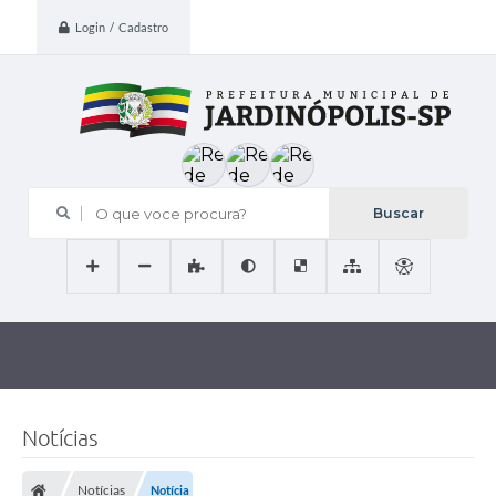
Login / Cadastro
O que voce procura?
Notícias
Notícias
Notícia