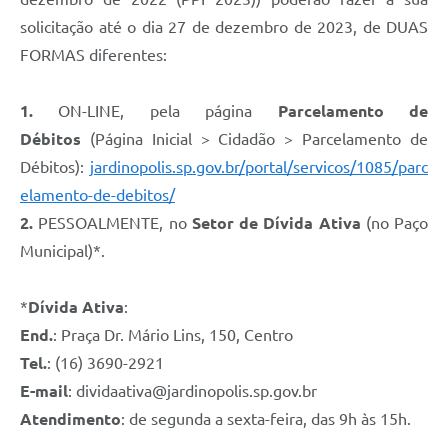
solicitação até o dia 27 de dezembro de 2023, de DUAS
FORMAS diferentes:
1.
ON-LINE, pela página
Parcelamento de
Débitos
(Página Inicial > Cidadão > Parcelamento de
Débitos):
jardinopolis.sp.gov.br/portal/servicos/1085/parc
elamento-de-debitos/
2.
PESSOALMENTE, no
Setor de Dívida Ativa
(no Paço
Municipal)*.
*
Dívida Ativa
:
End.
: Praça Dr. Mário Lins, 150, Centro
Tel.
: (16) 3690-2921
E-mail
:
dividaativa@jardinopolis.sp.gov.br
Atendimento
: de segunda a sexta-feira, das 9h às 15h.