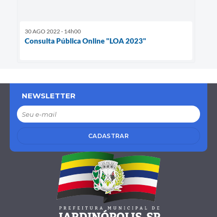
30 AGO 2022 - 14h00
Consulta Pública Online "LOA 2023"
NEWSLETTER
CADASTRAR