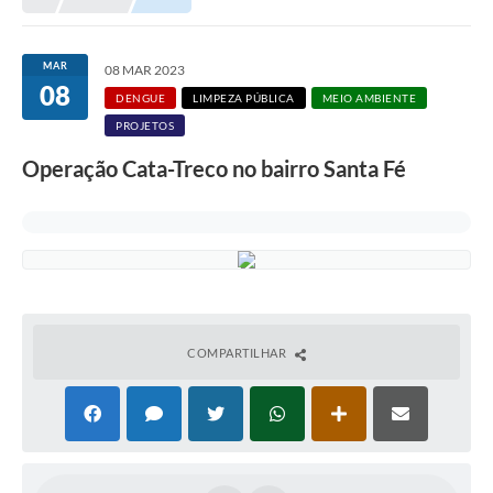
MAR
08 MAR 2023
08
DENGUE
LIMPEZA PÚBLICA
MEIO AMBIENTE
PROJETOS
Operação Cata-Treco no bairro Santa Fé
COMPARTILHAR