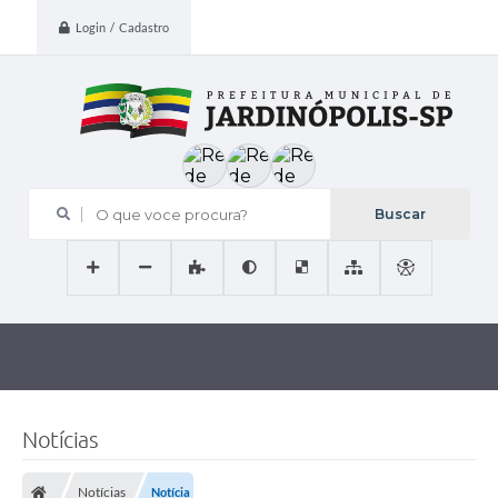
Login / Cadastro
O que voce procura?
Notícias
Notícias
Notícia