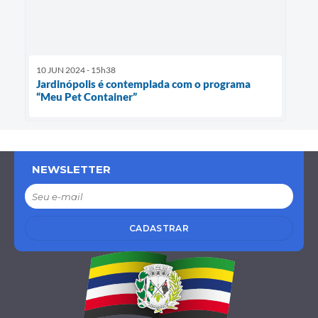
10 JUN 2024 - 15h38
Jardinópolis é contemplada com o programa
“Meu Pet Container”
NEWSLETTER
CADASTRAR