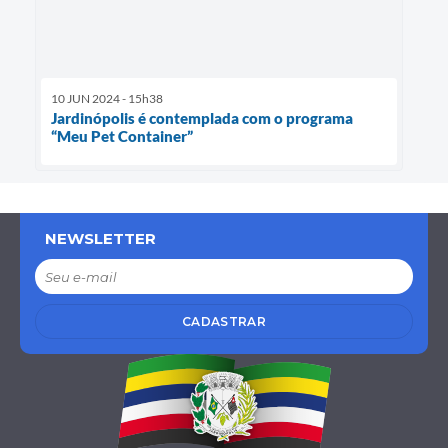
10 JUN 2024 - 15h38
Jardinópolis é contemplada com o programa
“Meu Pet Container”
NEWSLETTER
CADASTRAR