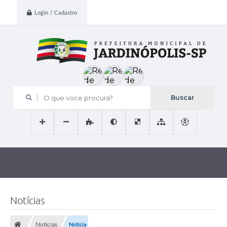
Login / Cadastro
O que voce procura?
Notícias
Notícias
Notícia