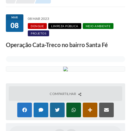
MAR
08 MAR 2023
08
DENGUE
LIMPEZA PÚBLICA
MEIO AMBIENTE
PROJETOS
Operação Cata-Treco no bairro Santa Fé
COMPARTILHAR