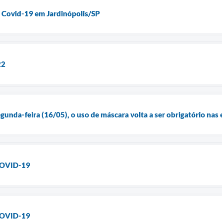
 Covid-19 em Jardinópolis/SP
22
unda-feira (16/05), o uso de máscara volta a ser obrigatório nas e
COVID-19
COVID-19