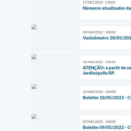
27 DEZ 2022 - 13h05
Números atualizados da
28 MAI 2022 - 16h00
Vacinômetro 28/05/20
16 MAI 2022 - 15h30
ATENÇÃO: a partir de seg
Jardinópolis/SP.
10 MAI 2022 - 16h00
Boletim 10/05/2022 - 
09 MAI 2022 - 16h00
Boletim 09/05/2022 - 