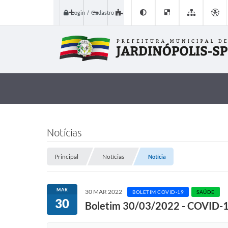
Login / Cadastro
Notícias
Principal
Notícias
Notícia
MAR
30 MAR 2022
BOLETIM COVID-19
SAÚDE
30
Boletim 30/03/2022 - COVID-