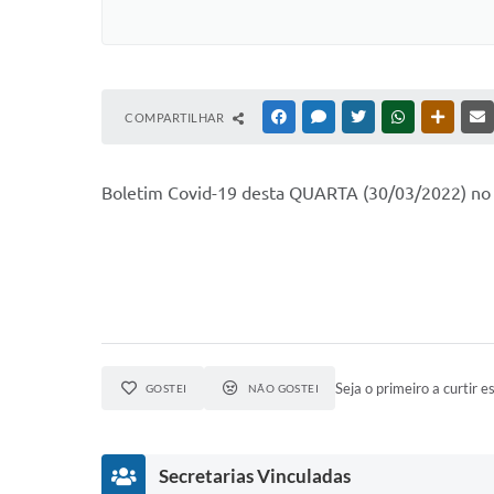
COMPARTILHAR
FACEBOOK
MESSENGER
TWITTER
WHATSAPP
OUTRAS
Boletim Covid-19 desta QUARTA (30/03/2022) no m
Seja o primeiro a curtir es
GOSTEI
NÃO GOSTEI
Secretarias Vinculadas