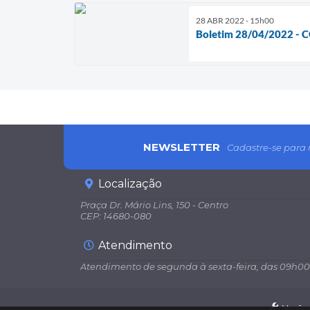
28 ABR 2022 - 15h00
Boletim 28/04/2022 - 
NEWSLETTER
Cadastre-se para 
Localização
Praça Dr. Mário Lins, 150 - Centro
CEP: 14680-080
Atendimento
Atendimento de segunda à sexta-feira, das 09h00
Versão