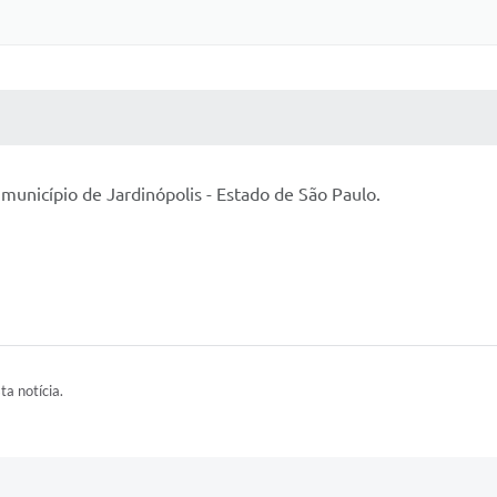
 MÍDIAS
RECEBA NOTÍCIAS
unicípio de Jardinópolis - Estado de São Paulo.
ta notícia.