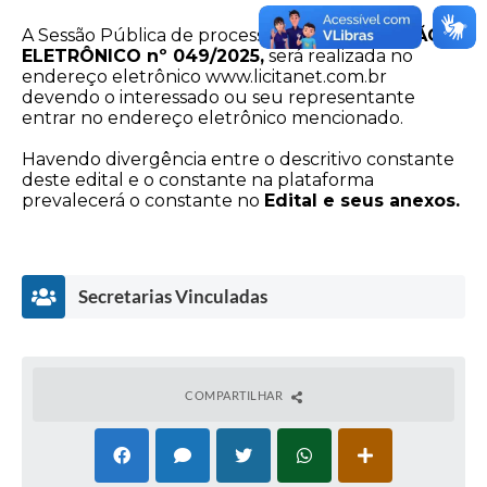
A Sessão Pública de processamento do
PREGÃO
ELETRÔNICO nº 049/2025,
será realizada no
endereço eletrônico www.licitanet.com.br
devendo o interessado ou seu representante
entrar no endereço eletrônico mencionado.
Havendo divergência entre o descritivo constante
deste edital e o constante na plataforma
prevalecerá o constante no
Edital e seus anexos.
Secretarias Vinculadas
COMPARTILHAR