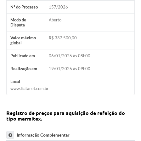
Nº do Processo
157/2026
Modo de
Aberto
Disputa
Valor máximo
R$ 337.500,00
global
Publicado em
06/01/2026 às 08h00
Realização em
19/01/2026 às 09h00
Local
www.licitanet.com.br
Registro de preços para aquisição de refeição do
tipo marmitex.
Informação Complementar