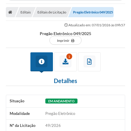
Editais
Editais de Licitação
Pregão Eletrônico 049/2025
Atualizado em: 07/01/2026 às 09h57
Pregão Eletrônico 049/2025
Imprimir
1
Detalhes
Situação
EM ANDAMENTO
Modalidade
Pregão Eletrônico
Nº da Licitação
49/2026