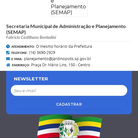
Secretaria Municipal de Administração e Planejamento
(SEMAP)
Fabrício Castilhano Bontadini
O mesmo horário da Prefeitura
ATENDIMENTO:
(16) 3690-2929
TELEFONE:
planejamento@jardinopolis.sp.gov.br
E-MAIL:
Praça Dr. Mário Lins, 150 - Centro
ENDEREÇO:
NEWSLETTER
CADASTRAR