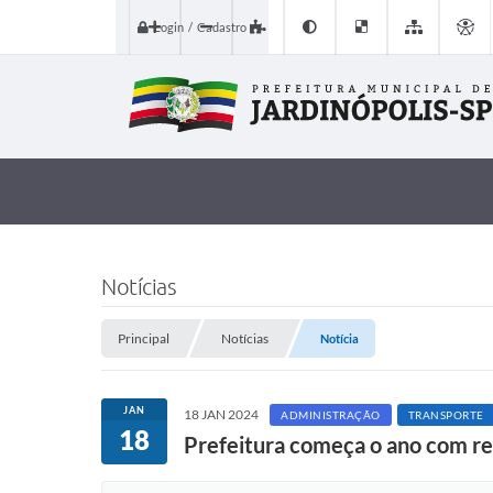
Login / Cadastro
Notícias
Principal
Notícias
Notícia
JAN
18 JAN 2024
ADMINISTRAÇÃO
TRANSPORTE
18
Prefeitura começa o ano com re