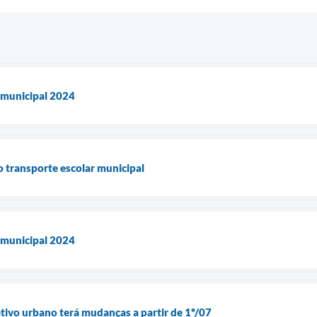
rmunicipal 2024
o transporte escolar municipal
rmunicipal 2024
etivo urbano terá mudanças a partir de 1º/07