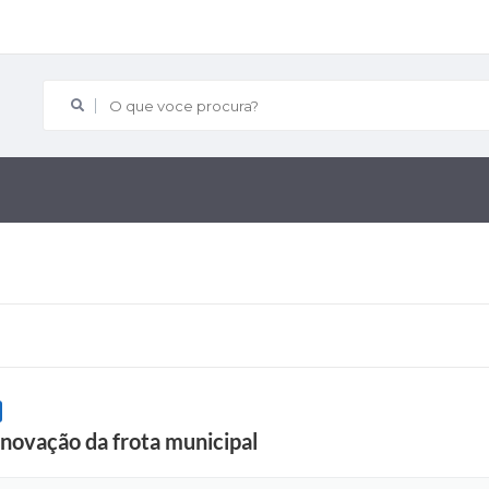
O que voce procura?
novação da frota municipal