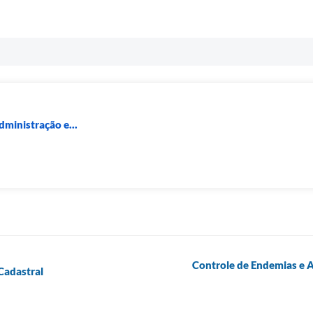
dministração e...
Controle de Endemias e Ar
Cadastral