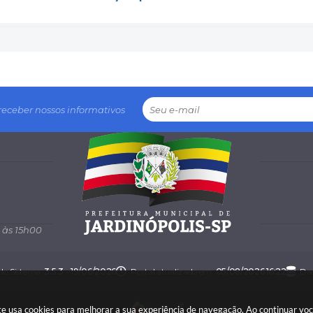
receber nossos informativos
 às 15h00
 do Sistema:
3.5.3 - 19/06/2026
Portal atualizado em:
05/08/2026 16:22
Dad
 site usa cookies para melhorar a sua experiência de navegação. Ao continuar v