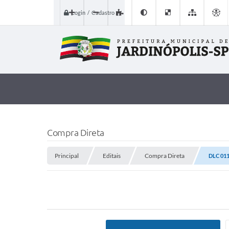
Login / Cadastro
Compra Direta
Principal
Editais
Compra Direta
DLC 01