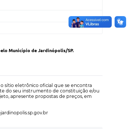
elo Município de Jardinópolis/SP.
o sítio eletrônico oficial que se encontra
ante do seu instrumento de constituição e/ou
bjeto, apresente propostas de preços, em
ardinopolis.sp.gov.br