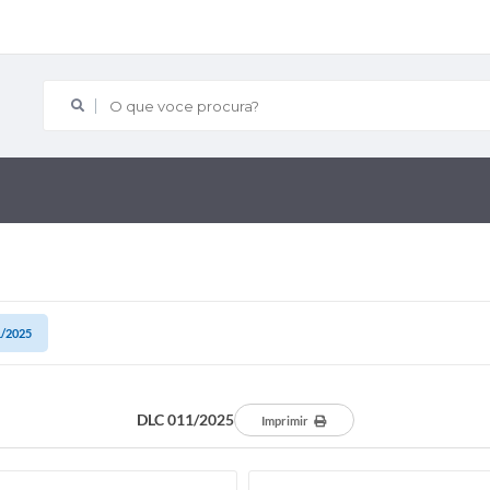
O que voce procura?
1/2025
DLC 011/2025
Imprimir