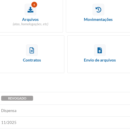
4
Arquivos
Movimentações
(atas, homologações, etc)
Contratos
Envio de arquivos
REVOGADO
Dispensa
11/2025