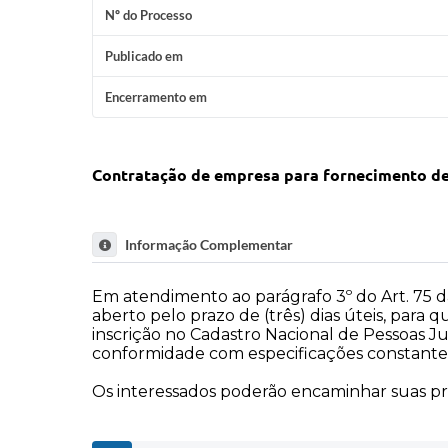
Nº do Processo
Publicado em
Encerramento em
Contratação de empresa para fornecimento de 
Informação Complementar
Em atendimento ao parágrafo 3º do Art. 75 da l
aberto pelo prazo de (três) dias úteis, para
inscrição no Cadastro Nacional de Pessoas J
conformidade com especificações constantes
Os interessados poderão encaminhar suas pr