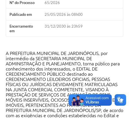
Nº do Processo
65/2026
Publicado em
25/05/2026 às 08h00
Encerramento
31/12/2030 às 23h59
em
A PREFEITURA MUNICIPAL DE JARDINÓPOLIS, por
intermédio da SECRETARIA MUNICIPAL DE
ADMINISTRAÇÃO E PLANEJAMENTO, torna público para
conhecimento dos interessados, o EDITAL DE
CREDENCIAMENTO PÚBLICO destinado ao
CREDENCIAMENTO LEILOEIROS OFICIAIS, PESSOAS
FÍSICAS OU JURÍDICAS DEVIDAMENTE MATRICULADAS
NA JUNTA COMERCIAL COMPETENTE, VISANDO À
PRESTAÇÃO DE SERVIÇOS DE ALIENAÇÃO DE BENS
MÓVEIS INSERVÍVEIS, OCIOSOS, ANTIECONÔMICOS E
IMÓVEIS, PERTENCENTES AO PATRIMÔNIO DA
PREFEITURA MUNICIPAL DE JARDINÓPOLIS/SP, de acordo
com as exigências e condições estabelecidas no Edital e
seus anexos.