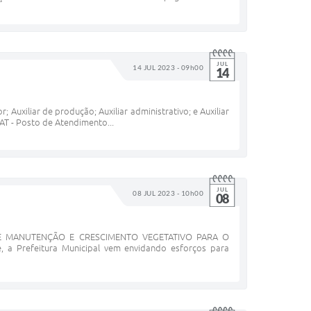
JUL
14 JUL 2023 - 09h00
14
Auxiliar de produção; Auxiliar administrativo; e Auxiliar
AT - Posto de Atendimento...
JUL
08 JUL 2023 - 10h00
08
DE MANUTENÇÃO E CRESCIMENTO VEGETATIVO PARA O
refeitura Municipal vem envidando esforços para