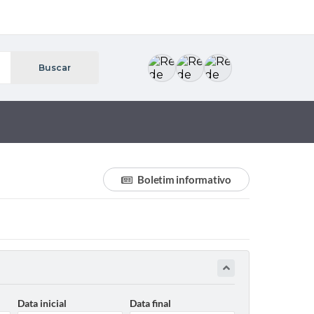
Boletim informativo
Data inicial
Data final