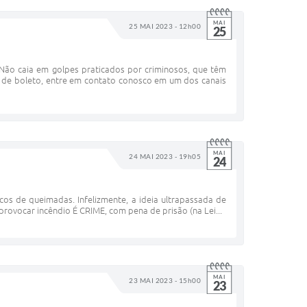
MAI
25 MAI 2023 - 12h00
25
Não caia em golpes praticados por criminosos, que têm
 de boleto, entre em contato conosco em um dos canais
MAI
24 MAI 2023 - 19h05
24
cos de queimadas. Infelizmente, a ideia ultrapassada de
rovocar incêndio É CRIME, com pena de prisão (na Lei...
MAI
23 MAI 2023 - 15h00
23