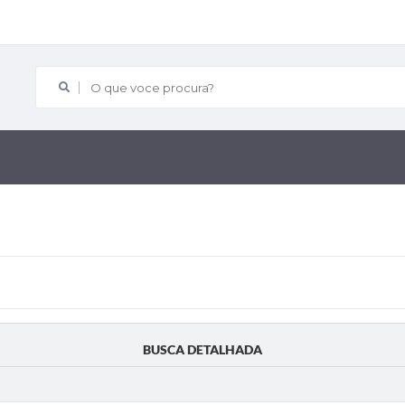
O que voce procura?
BUSCA DETALHADA