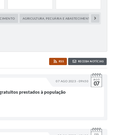
ECIMENTO
AGRICULTURA, PECUÁRIA E ABASTECIMENTO
ÁGUA E ABASTECIME
RSS
RECEBA NOTÍCIAS
AGO
07 AGO 2023 - 09h50
07
 gratuitos prestados à população
JUL