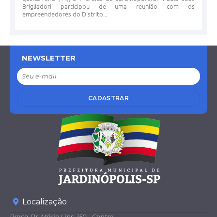
Brigliadori participou de uma reunião com os
empreendedores do Distrito...
NEWSLETTER
CADASTRAR
Localização
Praça Dr. Mário Lins, 150 - Centro