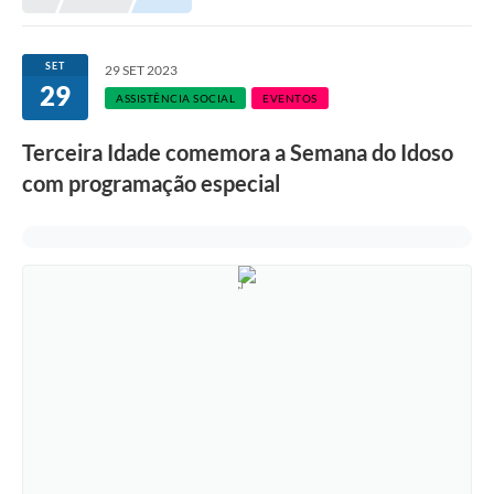
SET
29 SET 2023
29
ASSISTÊNCIA SOCIAL
EVENTOS
Terceira Idade comemora a Semana do Idoso
com programação especial