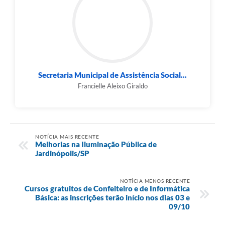
Secretaria Municipal de Assistência Social...
Francielle Aleixo Giraldo
NOTÍCIA MAIS RECENTE
Melhorias na Iluminação Pública de
Jardinópolis/SP
NOTÍCIA MENOS RECENTE
Cursos gratuitos de Confeiteiro e de Informática
Básica: as inscrições terão início nos dias 03 e
09/10