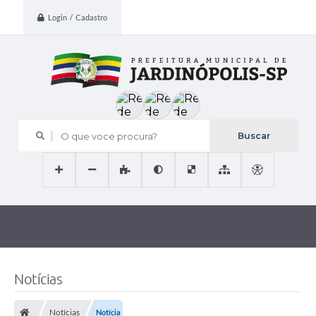
Login / Cadastro
O que voce procura?
Notícias
Notícias
Notícia