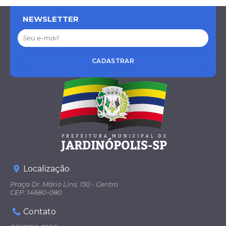
NEWSLETTER
CADASTRAR
Localização
Praça Dr. Mário Lins, 150 - Centro
CEP: 14680-080
Contato