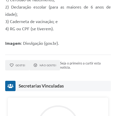
2) Declaração escolar (para as maiores de 6 anos de
idade);
3) Caderneta de vacinação; e
4) RG ou CPF (se tiverem).
Imagem
: Divulgação (gov.br).
Seja o primeiro a curtir esta
GOSTEI
NÃO GOSTEI
notícia.
Secretarias Vinculadas