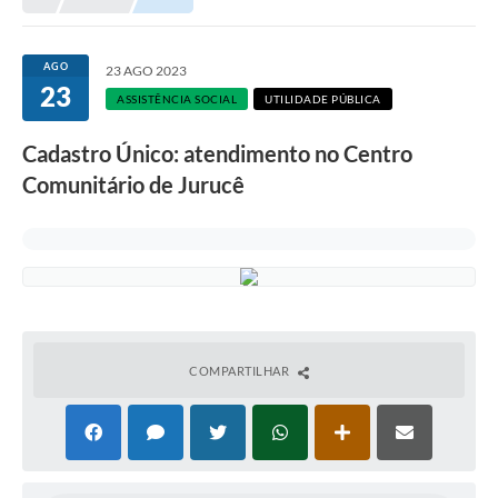
AGO
23 AGO 2023
23
ASSISTÊNCIA SOCIAL
UTILIDADE PÚBLICA
Cadastro Único: atendimento no Centro
Comunitário de Jurucê
COMPARTILHAR