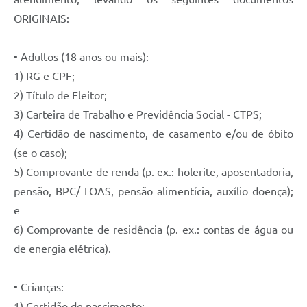
ORIGINAIS:
• Adultos (18 anos ou mais):
1) RG e CPF;
2) Título de Eleitor;
3) Carteira de Trabalho e Previdência Social - CTPS;
4) Certidão de nascimento, de casamento e/ou de óbito
(se o caso);
5) Comprovante de renda (p. ex.: holerite, aposentadoria,
pensão, BPC/ LOAS, pensão alimentícia, auxílio doença);
e
6) Comprovante de residência (p. ex.: contas de água ou
de energia elétrica).
• Crianças:
1) Certidão de nascimento;