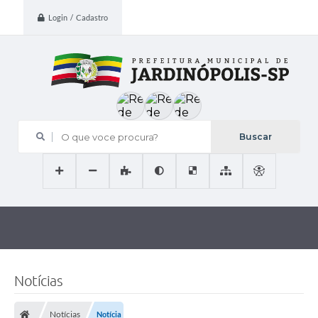
Login / Cadastro
O que voce procura?
Notícias
Notícias
Notícia