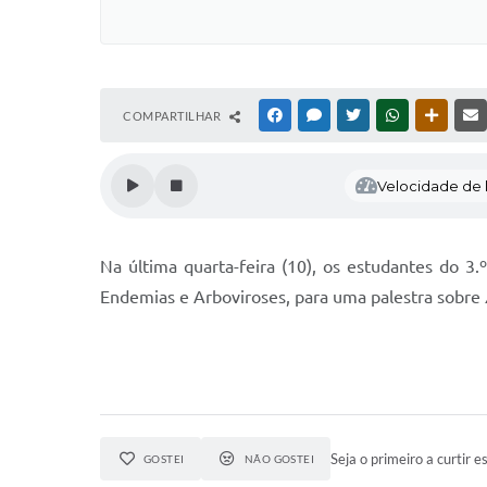
COMPARTILHAR
FACEBOOK
MESSENGER
TWITTER
WHATSAPP
OUTRAS
Velocidade de l
Na última quarta-feira (10), os estudantes do 3
Endemias e Arboviroses, para uma palestra sobre
Seja o primeiro a curtir es
GOSTEI
NÃO GOSTEI