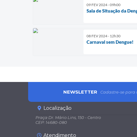
09 FEV 2024 - 09h00
Sala de Situação da Den
08 FEV 2024 - 12h30
Carnaval sem Dengue!
NEWSLETTER
Cadastre-se para 
Localização
Praça Dr. Mário Lins, 150 - Centro
CEP: 14680-080
Atendimento