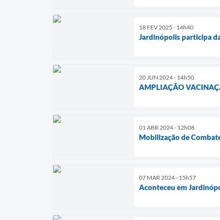
18 FEV 2025 - 14h40
Jardinópolis participa
20 JUN 2024 - 14h50
AMPLIAÇÃO VACINAÇ
01 ABR 2024 - 12h08
Mobilização de Combate
07 MAR 2024 - 15h57
Aconteceu em Jardinópo