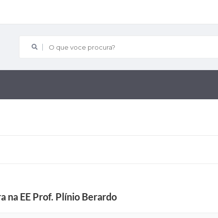
O que voce procura?
a na EE Prof. Plínio Berardo