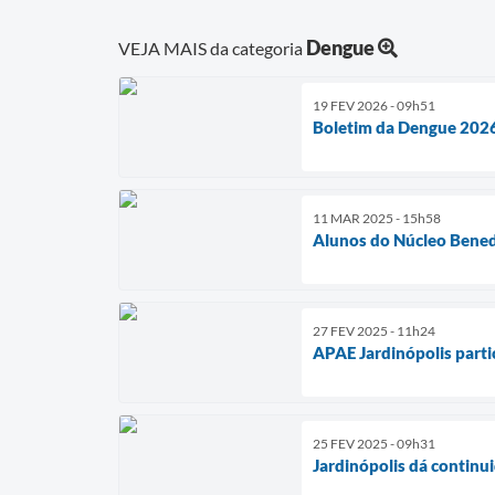
Dengue
VEJA MAIS da categoria
19 FEV 2026 - 09h51
Boletim da Dengue 2026 
11 MAR 2025 - 15h58
Alunos do Núcleo Benedi
27 FEV 2025 - 11h24
APAE Jardinópolis parti
25 FEV 2025 - 09h31
Jardinópolis dá contin