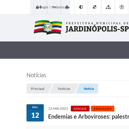
Login / Cadastro
Notícias
Principal
Notícias
Notícia
MAI
12 MAI 2023
DENGUE
EDUCAÇÃO
12
Endemias e Arboviroses: palestr