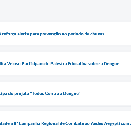
reforça alerta para prevenção no período de chuvas
ta Veloso Participam de Palestra Educativa sobre a Dengue
cipa do projeto “Todos Contra a Dengue”
uidade à 8ª Campanha Regional de Combate ao Aedes Aegypti com 