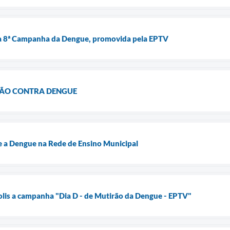
 da 8ª Campanha da Dengue, promovida pela EPTV
ÃO CONTRA DENGUE
 a Dengue na Rede de Ensino Municipal
lis a campanha "Dia D - de Mutirão da Dengue - EPTV"