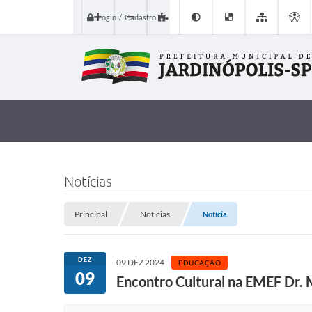
Login / Cadastro
Notícias
Principal
Notícias
Notícia
DEZ
09 DEZ 2024
EDUCAÇÃO
09
Encontro Cultural na EMEF Dr. 