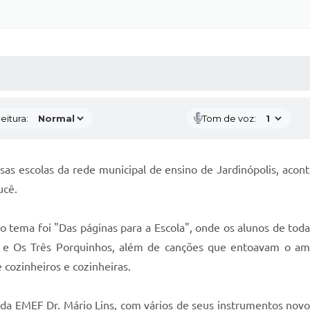
 MÍDIAS
RECEBA NOTÍCIAS
eitura:
Tom de voz:
sas escolas da rede municipal de ensino de Jardinópolis, acont
ucê.
o tema foi "Das páginas para a Escola", onde os alunos de toda
e Os Três Porquinhos, além de canções que entoavam o am
 cozinheiros e cozinheiras.
 da EMEF Dr. Mário Lins, com vários de seus instrumentos novo