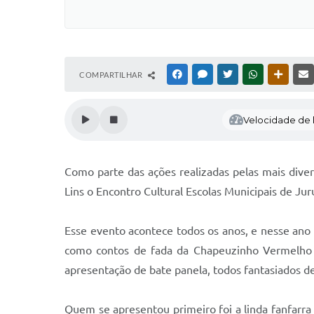
COMPARTILHAR
FACEBOOK
MESSENGER
TWITTER
WHATSAPP
OUTRAS
Velocidade de l
Como parte das ações realizadas pelas mais diver
Lins o Encontro Cultural Escolas Municipais de Jur
Esse evento acontece todos os anos, e nesse ano 
como contos de fada da Chapeuzinho Vermelho 
apresentação de bate panela, todos fantasiados de
Quem se apresentou primeiro foi a linda fanfarra