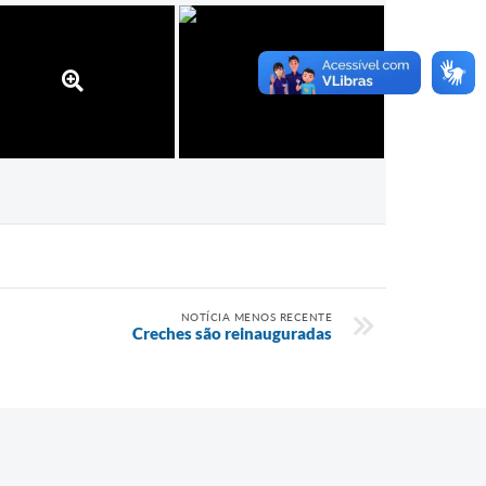
NOTÍCIA MENOS RECENTE
Creches são reinauguradas