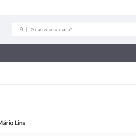
O que voce procura?
Mário Lins