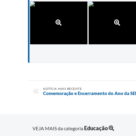
NOTÍCIA MAIS RECENTE
Comemoração e Encerramento do Ano da S
Educação
VEJA MAIS da categoria