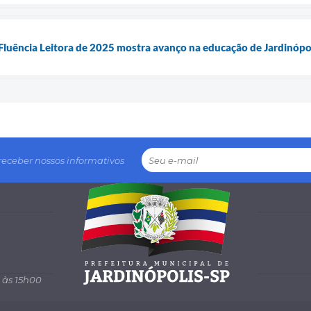
Fluência Leitora de 2025 mostra avanço na educação de Jardinópo
receber nossos informativos
 às 15h00