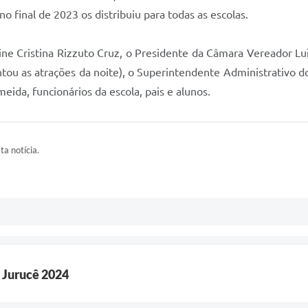
no final de 2023 os distribuiu para todas as escolas.
ine Cristina Rizzuto Cruz, o Presidente da Câmara Vereador Lu
ntou as atrações da noite), o Superintendente Administrativo d
meida, funcionários da escola, pais e alunos.
ta notícia.
e Jurucê 2024