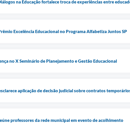
álogos na Educação fortalece troca de experiências entre educad
Prêmio Excelência Educacional no Programa Alfabetiza Juntos SP
sença no X Seminário de Planejamento e Gestão Educacional
sclarece aplicação de decisão judicial sobre contratos temporário
reúne professores da rede municipal em evento de acolhimento