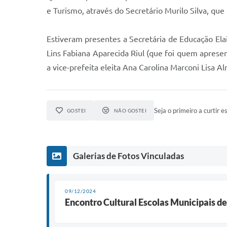
e Turismo, através do Secretário Murilo Silva, que 
Estiveram presentes a Secretária de Educação Ela
Lins Fabiana Aparecida Riul (que foi quem aprese
a vice-prefeita eleita Ana Carolina Marconi Lisa Al
Seja o primeiro a curtir es
GOSTEI
NÃO GOSTEI
Galerias de Fotos Vinculadas
09/12/2024
Encontro Cultural Escolas Municipais d