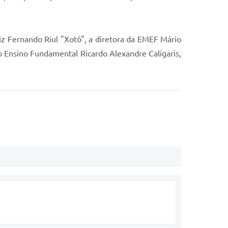
iz Fernando Riul "Xotô", a diretora da EMEF Mário
o Ensino Fundamental Ricardo Alexandre Caligaris,