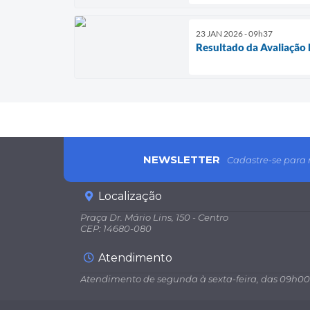
23 JAN 2026 - 09h37
Resultado da Avaliação 
NEWSLETTER
Cadastre-se para 
Localização
Praça Dr. Mário Lins, 150 - Centro
CEP: 14680-080
Atendimento
Atendimento de segunda à sexta-feira, das 09h00