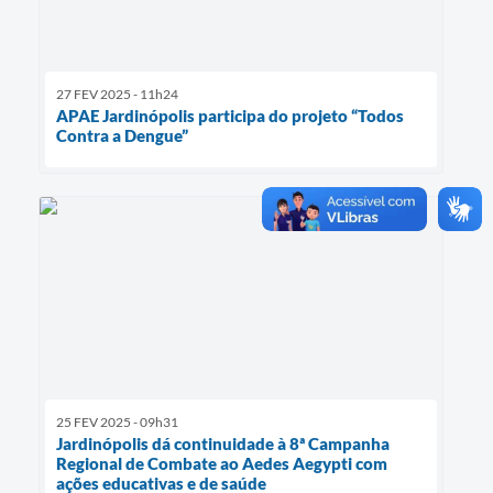
27 FEV 2025 - 11h24
APAE Jardinópolis participa do projeto “Todos
Contra a Dengue”
25 FEV 2025 - 09h31
Jardinópolis dá continuidade à 8ª Campanha
Regional de Combate ao Aedes Aegypti com
ações educativas e de saúde