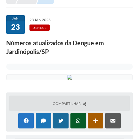
JAN
23 JAN 2023
23
DENGUE
Números atualizados da Dengue em
Jardinópolis/SP
COMPARTILHAR