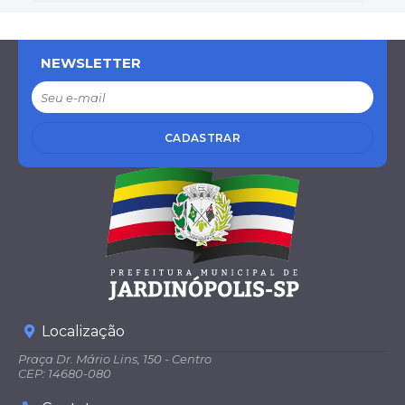
NEWSLETTER
CADASTRAR
Localização
Praça Dr. Mário Lins, 150 - Centro
CEP: 14680-080