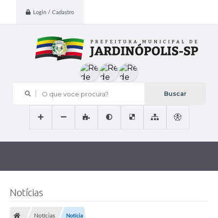
Login / Cadastro
O que voce procura?
Notícias
Notícias
Notícia