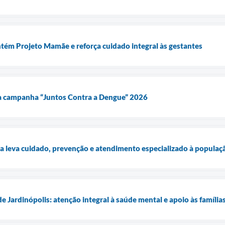
tém Projeto Mamãe e reforça cuidado integral às gestantes
da campanha “Juntos Contra a Dengue” 2026
 leva cuidado, prevenção e atendimento especializado à populaçã
 Jardinópolis: atenção integral à saúde mental e apoio às família