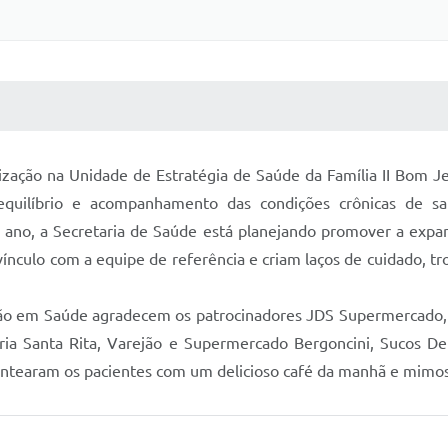
 MÍDIAS
RECEBA NOTÍCIAS
ação na Unidade de Estratégia de Saúde da Família II Bom Je
, equilíbrio e acompanhamento das condições crônicas de s
no, a Secretaria de Saúde está planejando promover a expa
ínculo com a equipe de referência e criam laços de cuidado, t
ção em Saúde agradecem os patrocinadores JDS Supermercado
ria Santa Rita, Varejão e Supermercado Bergoncini, Sucos Del
entearam os pacientes com um delicioso café da manhã e mimos