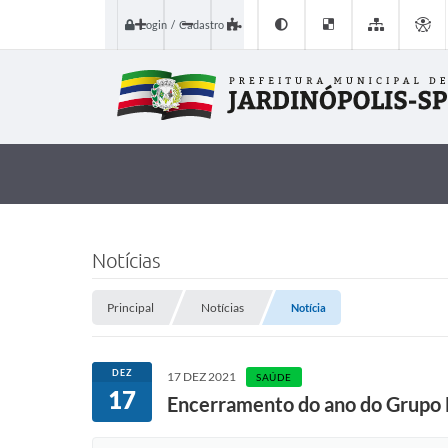
Login / Cadastro
Notícias
Principal
Notícias
Notícia
DEZ
17 DEZ 2021
SAÚDE
17
Encerramento do ano do Grupo