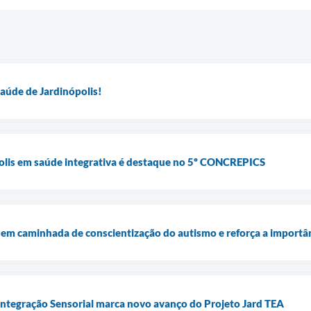
aúde de Jardinópolis!
polis em saúde integrativa é destaque no 5º CONCREPICS
a em caminhada de conscientização do autismo e reforça a importân
Integração Sensorial marca novo avanço do Projeto Jard TEA