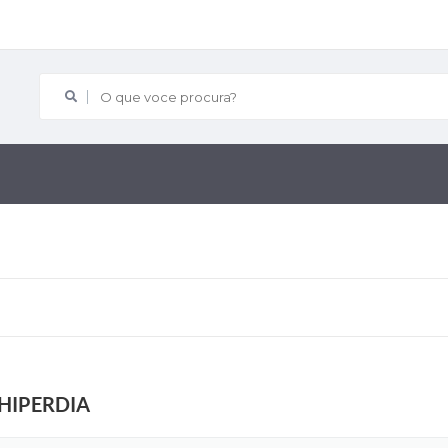
O que voce procura?
 HIPERDIA