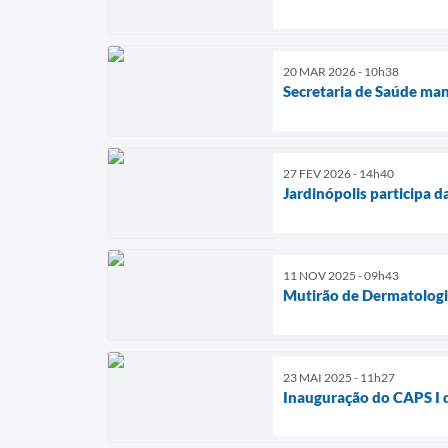
20 MAR 2026 - 10h38
Secretaria de Saúde man
27 FEV 2026 - 14h40
Jardinópolis participa 
11 NOV 2025 - 09h43
Mutirão de Dermatologia
23 MAI 2025 - 11h27
Inauguração do CAPS I de