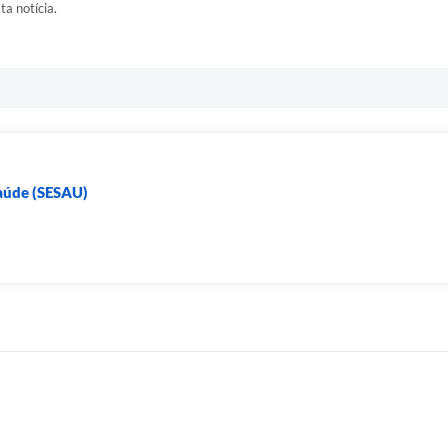
ta notícia.
Saúde (SESAU)