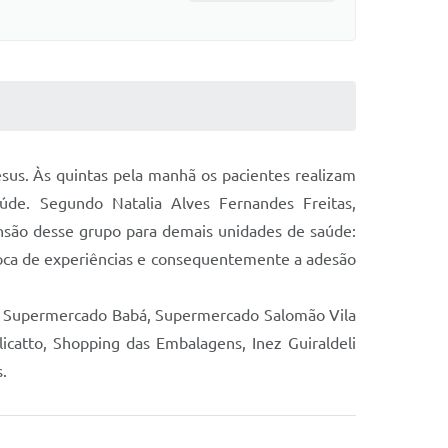
sus. Às quintas pela manhã os pacientes realizam
aúde. Segundo Natalia Alves Fernandes Freitas,
nsão desse grupo para demais unidades de saúde:
roca de experiências e consequentemente a adesão
, Supermercado Babá, Supermercado Salomão Vila
icatto, Shopping das Embalagens, Inez Guiraldeli
.