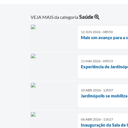
Saúde
VEJA MAIS da categoria
12 JUN 2026 - 08h50
Mais um avanço para a s
11 MAI 2026 - 09h53
Experiência de Jardinó
10 ABR 2026 - 12h07
Jardinópolis se mobiliz
06 ABR 2026 - 11h27
Inauguração da Sala de 