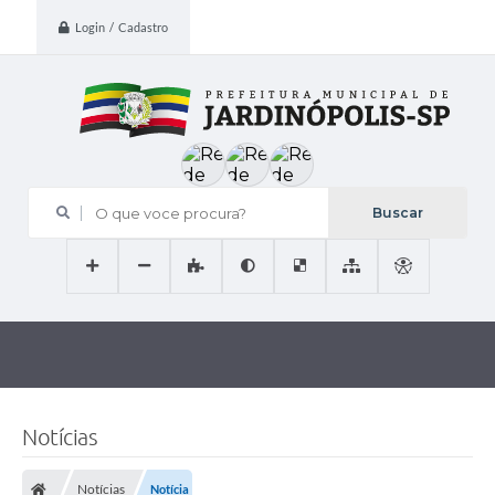
Login / Cadastro
O que voce procura?
Notícias
Notícias
Notícia