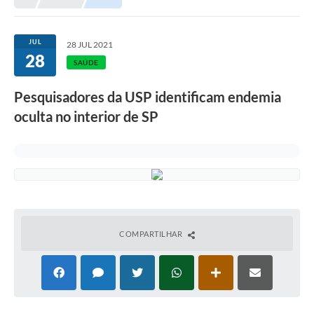
JUL
28 JUL 2021
28
SAÚDE
Pesquisadores da USP identificam endemia
oculta no interior de SP
COMPARTILHAR