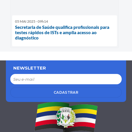
05 MAI 2025 - 09h14
Secretaria de Saúde qualifica profissionais para
testes rápidos de ISTs e amplia acesso ao
diagnóstico
NEWSLETTER
CADASTRAR