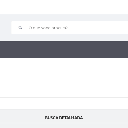
O que voce procura?
BUSCA DETALHADA