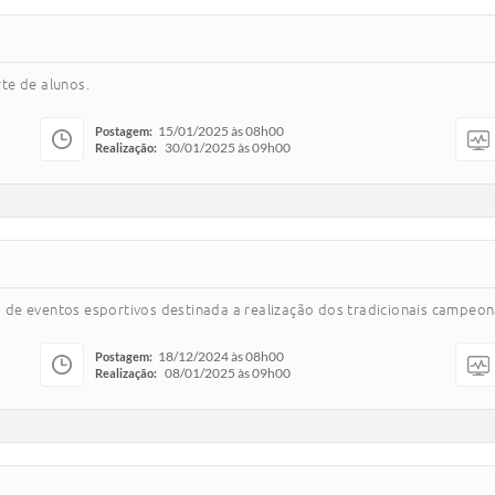
rte de alunos.
15/01/2025 às 08h00
Postagem:
30/01/2025 às 09h00
Realização:
de eventos esportivos destinada a realização dos tradicionais campeona
18/12/2024 às 08h00
Postagem:
08/01/2025 às 09h00
Realização: