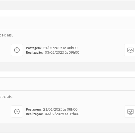
speciais.
21/01/2025 às 08h00
Postagem:
03/02/2025 às 09h00
Realização:
speciais.
21/01/2025 às 08h00
Postagem:
03/02/2025 às 09h00
Realização: