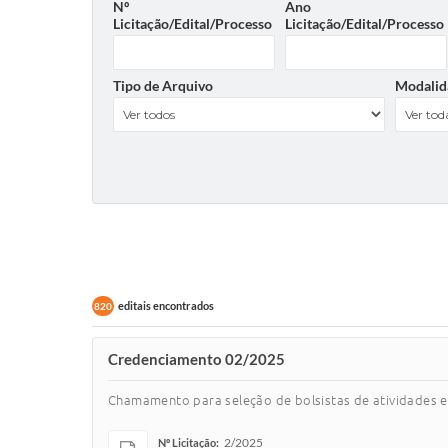
Nº
Ano
Licitação/Edital/Processo
Licitação/Edital/Processo
Tipo de Arquivo
Modalid
editais encontrados
820
Credenciamento 02/2025
Chamamento para seleção de bolsistas de atividades e
2/2025
Nº Licitação: