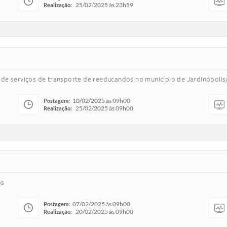
25/02/2025 às 23h59
Realização:
de serviços de transporte de reeducandos no município de Jardinópoli
10/02/2025 às 09h00
Postagem:
25/02/2025 às 09h00
Realização:
cos
07/02/2025 às 09h00
Postagem:
20/02/2025 às 09h00
Realização: