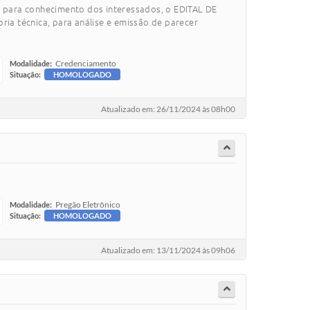
para conhecimento dos interessados, o EDITAL DE
a técnica, para análise e emissão de parecer
Credenciamento
Modalidade:
Situação:
HOMOLOGADO
Atualizado em: 26/11/2024 às 08h00
Pregão Eletrônico
Modalidade:
Situação:
HOMOLOGADO
Atualizado em: 13/11/2024 às 09h06