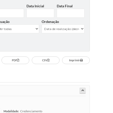
Data Inicial
Data Final
tuação
Ordenação
PDF
CSV
Imprimir
Credenciamento
Modalidade: