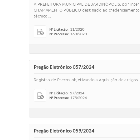
A PREFEITURA MUNICIPAL DE JARDINÓPOLIS, por inter
CHAMAMENTO PÚBLICO destinado ao credenciamento de pe
técnico...
11/2020
Nº Licitação:
163/2020
Nº Processo:
Pregão Eletrônico 057/2024
Registro de Preços objetivando a aquisição de artigos 
57/2024
Nº Licitação:
175/2024
Nº Processo:
Pregão Eletrônico 059/2024