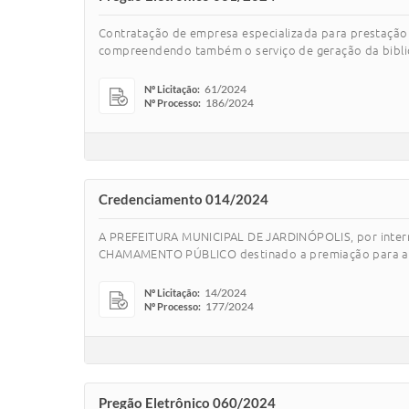
Contratação de empresa especializada para prestação d
compreendendo também o serviço de geração da bibli
61/2024
Nº Licitação:
186/2024
Nº Processo:
Credenciamento 014/2024
A PREFEITURA MUNICIPAL DE JARDINÓPOLIS, por inter
CHAMAMENTO PÚBLICO destinado a premiação para agente
14/2024
Nº Licitação:
177/2024
Nº Processo:
Pregão Eletrônico 060/2024