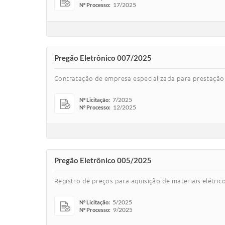
17/2025
Nº Processo:
Pregão Eletrônico 007/2025
Contratação de empresa especializada para prestação 
7/2025
Nº Licitação:
12/2025
Nº Processo:
Pregão Eletrônico 005/2025
Registro de preços para aquisição de materiais elétri
5/2025
Nº Licitação:
9/2025
Nº Processo: