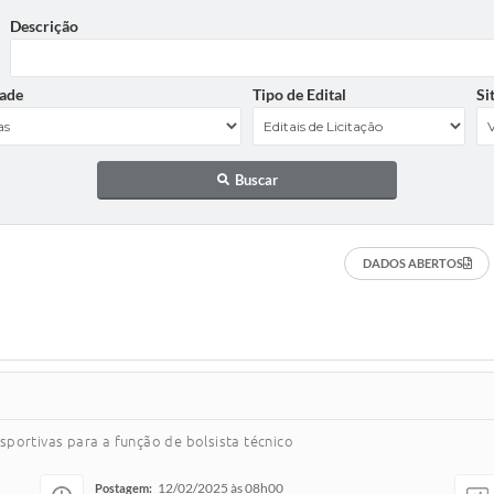
Descrição
ade
Tipo de Edital
Si
Buscar
DADOS ABERTOS
sportivas para a função de bolsista técnico
12/02/2025 às 08h00
Postagem: