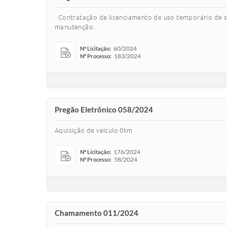
Contratação de licenciamento de uso temporário de sis
manutenção.
60/2024
Nº Licitação:
183/2024
Nº Processo:
Pregão Eletrônico 058/2024
Aquisição de veículo 0km
176/2024
Nº Licitação:
58/2024
Nº Processo:
Chamamento 011/2024