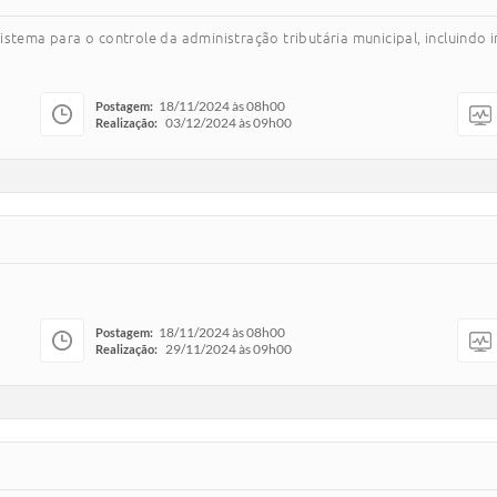
tema para o controle da administração tributária municipal, incluindo 
18/11/2024 às 08h00
Postagem:
03/12/2024 às 09h00
Realização:
18/11/2024 às 08h00
Postagem:
29/11/2024 às 09h00
Realização: