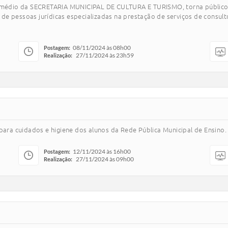
médio da SECRETARIA MUNICIPAL DE CULTURA E TURISMO, torna público 
ssoas jurídicas especializadas na prestação de serviços de consultori
08/11/2024 às 08h00
Postagem:
27/11/2024 às 23h59
Realização:
para cuidados e higiene dos alunos da Rede Pública Municipal de Ensino.
12/11/2024 às 16h00
Postagem:
27/11/2024 às 09h00
Realização: