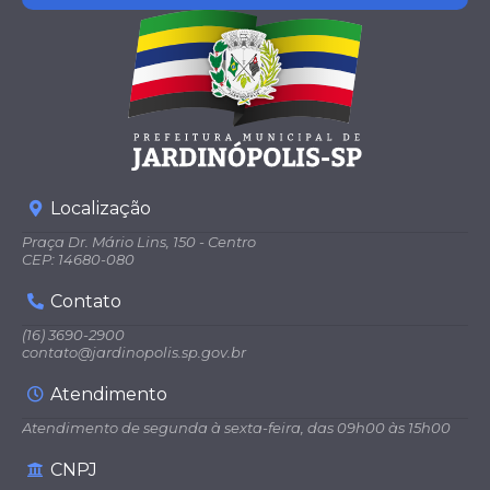
Localização
Praça Dr. Mário Lins, 150 - Centro
CEP: 14680-080
Contato
(16) 3690-2900
contato@jardinopolis.sp.gov.br
Atendimento
Atendimento de segunda à sexta-feira, das 09h00 às 15h00
CNPJ