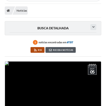
Notícias
BUSCA DETALHADA
notícias encontradas em
#TBT
3
RSS
RECEBA NOTÍCIAS
OUT
05