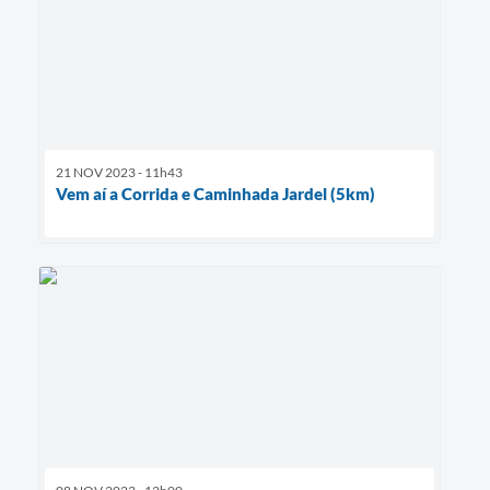
21 NOV 2023 - 11h43
Vem aí a Corrida e Caminhada Jardel (5km)