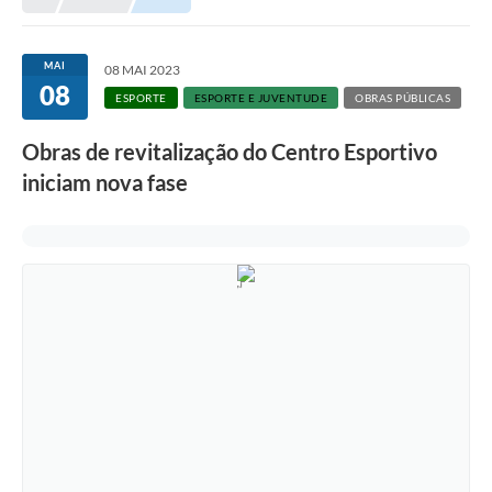
MAI
08 MAI 2023
08
ESPORTE
ESPORTE E JUVENTUDE
OBRAS PÚBLICAS
Obras de revitalização do Centro Esportivo
iniciam nova fase