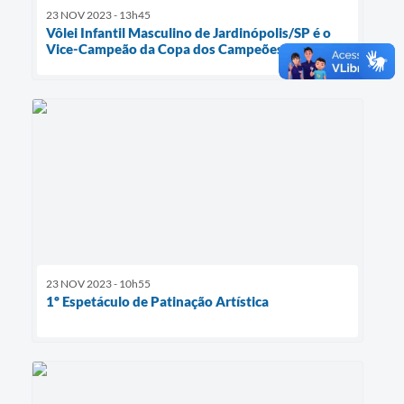
23 NOV 2023 - 13h45
Vôlei Infantil Masculino de Jardinópolis/SP é o
Vice-Campeão da Copa dos Campeões
23 NOV 2023 - 10h55
1º Espetáculo de Patinação Artística