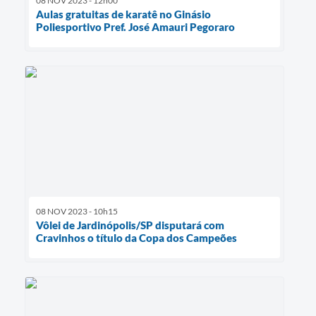
08 NOV 2023 - 12h00
Aulas gratuitas de karatê no Ginásio
Poliesportivo Pref. José Amauri Pegoraro
08 NOV 2023 - 10h15
Vôlei de Jardinópolis/SP disputará com
Cravinhos o título da Copa dos Campeões