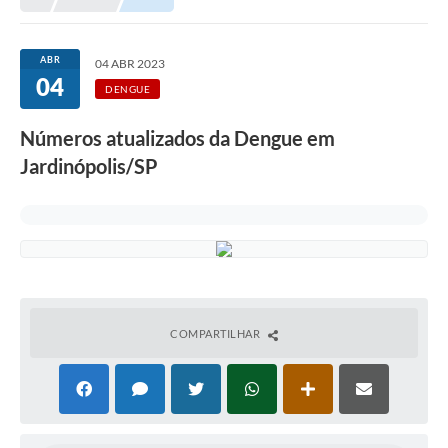
ABR
04 ABR 2023
04
DENGUE
Números atualizados da Dengue em
Jardinópolis/SP
COMPARTILHAR