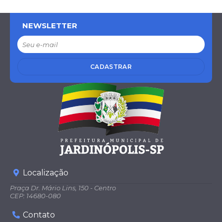
NEWSLETTER
CADASTRAR
Localização
Praça Dr. Mário Lins, 150 - Centro
CEP: 14680-080
Contato