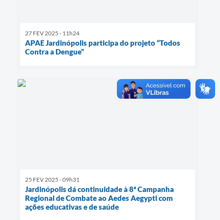
27 FEV 2025 - 11h24
APAE Jardinópolis participa do projeto “Todos
Contra a Dengue”
25 FEV 2025 - 09h31
Jardinópolis dá continuidade à 8ª Campanha
Regional de Combate ao Aedes Aegypti com
ações educativas e de saúde