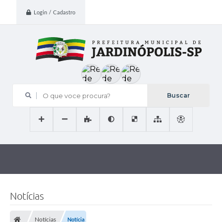
Login / Cadastro
O que voce procura?
Notícias
Notícias
Notícia