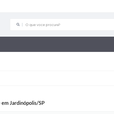
O que voce procura?
 em Jardinópolis/SP