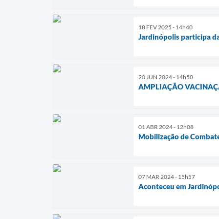
18 FEV 2025 - 14h40
Jardinópolis participa
20 JUN 2024 - 14h50
AMPLIAÇÃO VACINAÇ
01 ABR 2024 - 12h08
Mobilização de Combate
07 MAR 2024 - 15h57
Aconteceu em Jardinópo