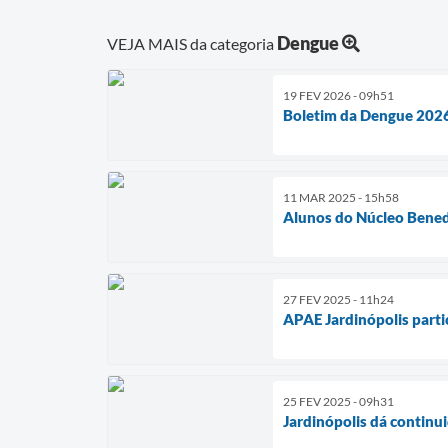
Dengue
VEJA MAIS da categoria
19 FEV 2026 - 09h51
Boletim da Dengue 2026 
11 MAR 2025 - 15h58
Alunos do Núcleo Benedi
27 FEV 2025 - 11h24
APAE Jardinópolis parti
25 FEV 2025 - 09h31
Jardinópolis dá contin