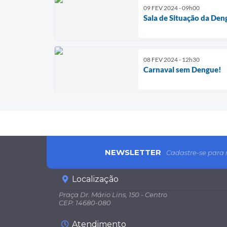
09 FEV 2024 - 09h00
Sala de Situação da Den
08 FEV 2024 - 12h30
Carnaval sem Dengue!
NEWSLETTER
Cadastre-se para 
Localização
Praça Dr. Mário Lins, 150 - Centro
CEP: 14680-080
Atendimento