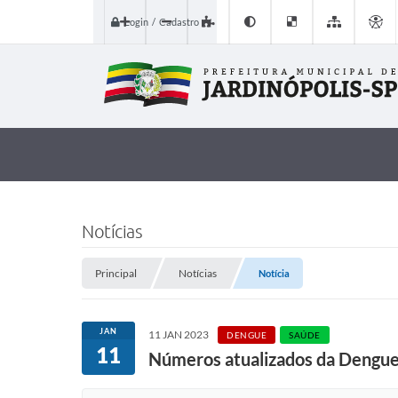
Login / Cadastro
Notícias
Principal
Notícias
Notícia
JAN
11 JAN 2023
DENGUE
SAÚDE
11
Números atualizados da Dengue