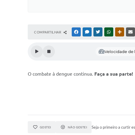
COMPARTILHAR
FACEBOOK
MESSENGER
TWITTER
WHATSAPP
OUTRAS
Velocidade de l
O combate à dengue continua.
Faça a sua parte!
Seja o primeiro a curtir es
GOSTEI
NÃO GOSTEI