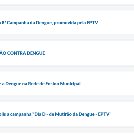
 da 8ª Campanha da Dengue, promovida pela EPTV
ÃO CONTRA DENGUE
 a Dengue na Rede de Ensino Municipal
lis a campanha "Dia D - de Mutirão da Dengue - EPTV"