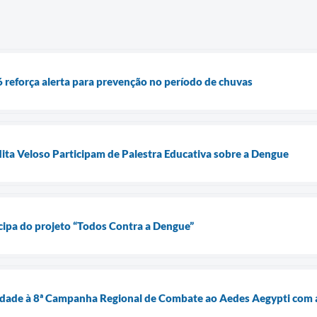
reforça alerta para prevenção no período de chuvas
ta Veloso Participam de Palestra Educativa sobre a Dengue
cipa do projeto “Todos Contra a Dengue”
uidade à 8ª Campanha Regional de Combate ao Aedes Aegypti com 