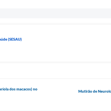
Saúde (SESAU)
ríola dos macacos) no
Mutirão de Neurolo