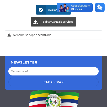
Avaliar Serviços
Baixar Carta de Serviços
Nenhum serviço encontrado.
NEWSLETTER
CADASTRAR