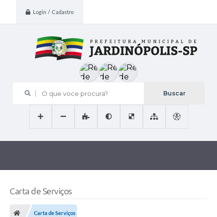
Login / Cadastro
O que voce procura?
Carta de Serviços
Carta de Serviços