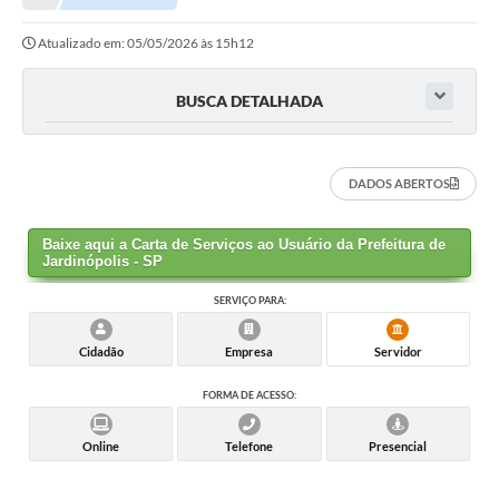
Atualizado em: 05/05/2026 às 15h12
BUSCA DETALHADA
DADOS ABERTOS
Baixe aqui a Carta de Serviços ao Usuário da Prefeitura de
Jardinópolis - SP
SERVIÇO PARA:
Cidadão
Empresa
Servidor
FORMA DE ACESSO:
Online
Telefone
Presencial