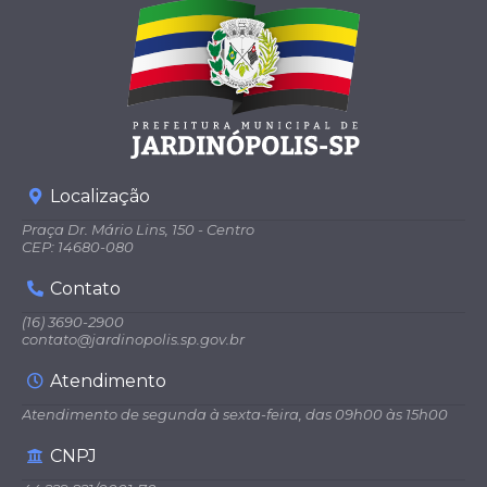
Localização
Praça Dr. Mário Lins, 150 - Centro
CEP: 14680-080
Contato
(16) 3690-2900
contato@jardinopolis.sp.gov.br
Atendimento
Atendimento de segunda à sexta-feira, das 09h00 às 15h00
CNPJ