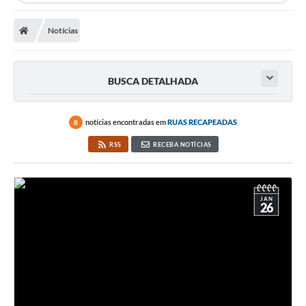
Notícias
BUSCA DETALHADA
notícias encontradas em
RUAS RECAPEADAS
8
RSS
RECEBA NOTÍCIAS
JAN
26