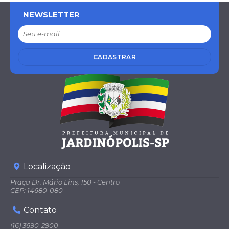
NEWSLETTER
CADASTRAR
Localização
Praça Dr. Mário Lins, 150 - Centro
CEP: 14680-080
Contato
(16) 3690-2900