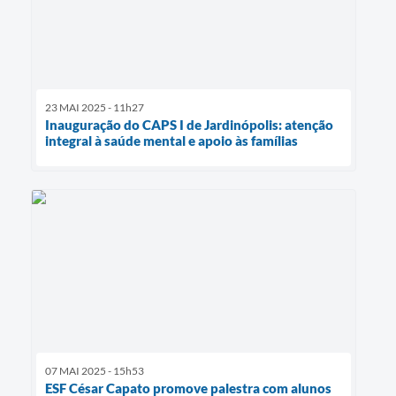
23 MAI 2025 - 11h27
Inauguração do CAPS I de Jardinópolis: atenção
integral à saúde mental e apoio às famílias
07 MAI 2025 - 15h53
ESF César Capato promove palestra com alunos