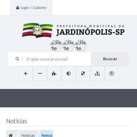
Login / Cadastro
O que voce procura?
Notícias
Notícias
Notícia