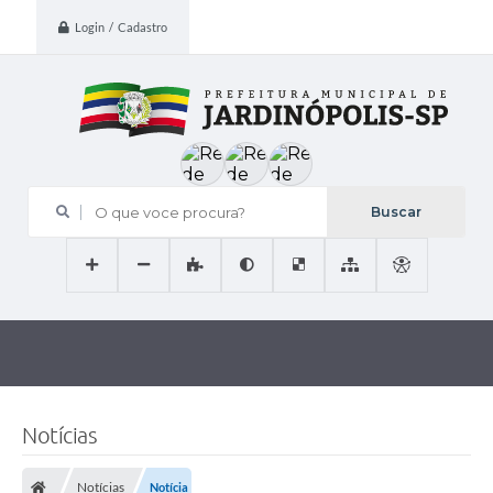
Login / Cadastro
O que voce procura?
Notícias
Notícias
Notícia