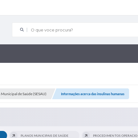
O que voce procura?
a Municipal de Saúde (SESAU)
Informações acerca das insulinas humanas
PLANOS MUNICIPAIS DE SAÚDE