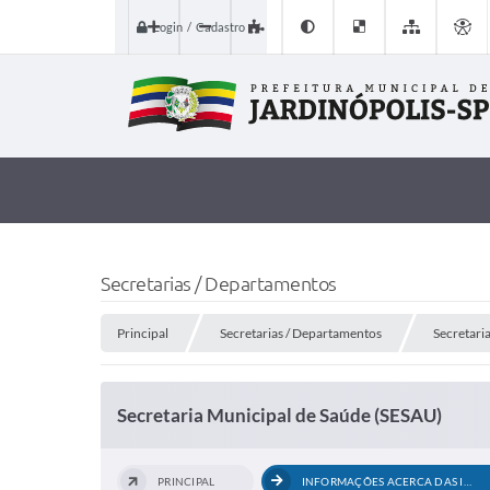
Login / Cadastro
Secretarias / Departamentos
Principal
Secretarias / Departamentos
Secretari
Secretaria Municipal de Saúde (SESAU)
PRINCIPAL
INFORMAÇÕES ACERCA DAS INSULINAS...