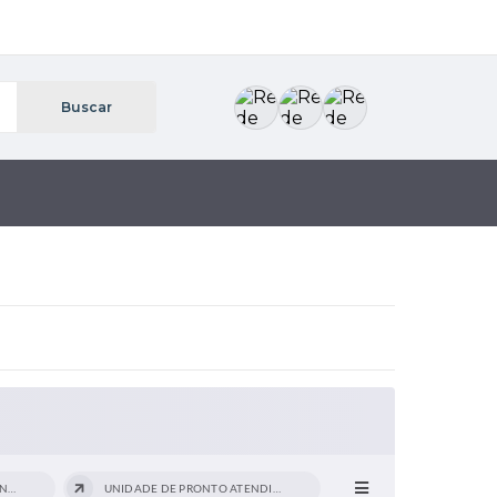
PROCEDIMENTOS OPERACIONAIS PADRÃO -...
UNIDADE DE PRONTO ATENDIMENTO: URGÊNCIA...