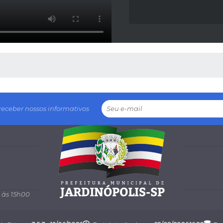
 MÍDIAS
receber nossos informativos
 às 15h00