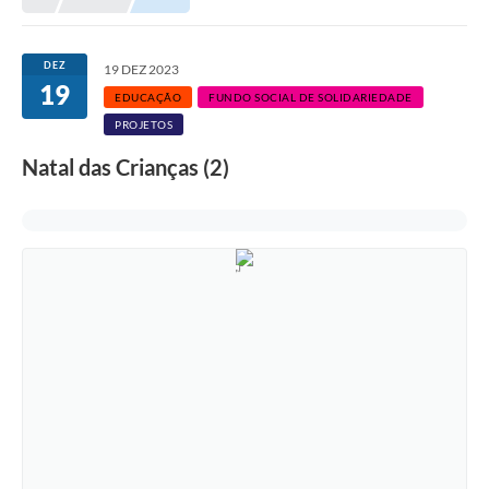
DEZ
19 DEZ 2023
19
EDUCAÇÃO
FUNDO SOCIAL DE SOLIDARIEDADE
PROJETOS
Natal das Crianças (2)