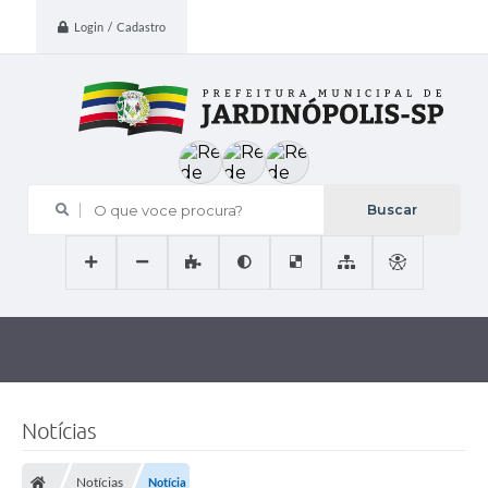
Login / Cadastro
O que voce procura?
Notícias
Notícias
Notícia