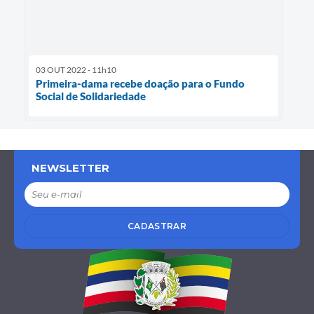
03 OUT 2022 - 11h10
Primeira-dama recebe doação para o Fundo
Social de Solidariedade
NEWSLETTER
CADASTRAR