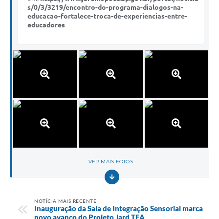
s/0/3/3219/encontro-do-programa-dialogos-na-
educacao-fortalece-troca-de-experiencias-entre-
educadores
VER MAIS FOTOS
NOTÍCIA MAIS RECENTE
Inauguração da Sala de Integração Sensorial marca
novo avanço do Projeto Jard TEA