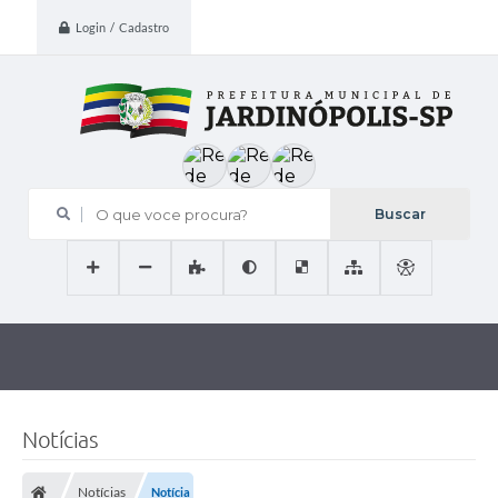
Login / Cadastro
O que voce procura?
Notícias
Notícias
Notícia