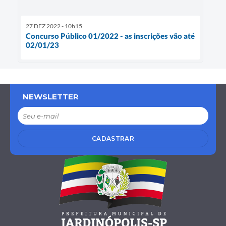
27 DEZ 2022 - 10h15
Concurso Público 01/2022 - as inscrições vão até
02/01/23
NEWSLETTER
CADASTRAR