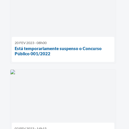
20 FEV 2023 - 08h00
Está temporariamente suspenso o Concurso
Público 001/2022
02 FEV 2023 - 14h15