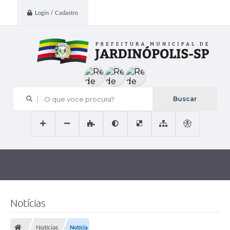
Login / Cadastro
O que voce procura?
Notícias
Notícias
Notícia