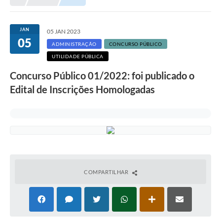
JAN
05 JAN 2023
05
ADMINISTRAÇÃO
CONCURSO PÚBLICO
UTILIDADE PÚBLICA
Concurso Público 01/2022: foi publicado o
Edital de Inscrições Homologadas
COMPARTILHAR