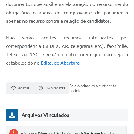
documentos que auxilie na elaboração do recurso, sendo
obrigatório o anexo do comprovante de pagamento
apenas no recurso contra a relação de candidatos.
Não serão aceitos recursos interpostos por
correspondência (SEDEX, AR, telegrama etc.), fac-símile,
Telex, via SAC,
e-mail
ou outro meio que não seja o
estabelecido no
Edital de Abertura
.
Seja o primeiro a curtir esta
GOSTEI
NÃO GOSTEI
notícia.
Arquivos Vinculados
Diversos | Edital de Inscrições Homologadas
05/01/2023