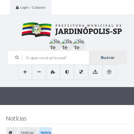
Login / Cadastro
O que voce procura?
Notícias
Notícias
Notícia