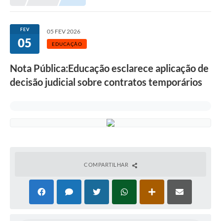
FEV
05 FEV 2026
05
EDUCAÇÃO
Nota Pública:Educação esclarece aplicação de
decisão judicial sobre contratos temporários
COMPARTILHAR