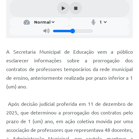
A Secretaria Municipal de Educação vem a público
esclarecer informações sobre a prorrogação dos
contratos de professores temporários da rede municipal
de ensino, anteriormente realizada por prazo inferior a 1
(um) ano.
Após decisão judicial proferida em 11 de dezembro de
2025, que determinou a prorrogação dos contratos pelo
prazo de 1 (um) ano, em ação coletiva movida por uma
associação de professores que representava 48 docentes,
a Administração Municipal, por cautela, manteve a